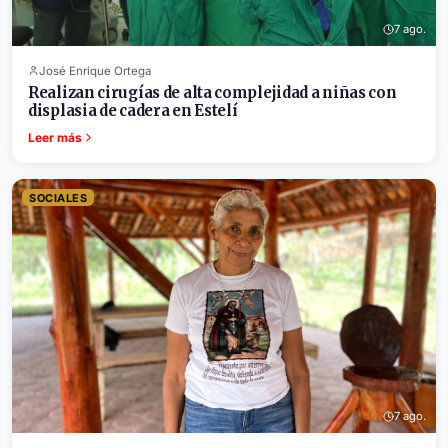
7 ago.
José Enrique Ortega
Realizan cirugías de alta complejidad a niñas con
displasia de cadera en Estelí
Leer más
SOCIALES
7 ago.