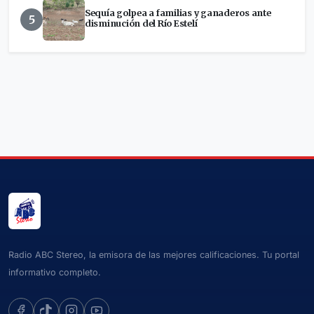
Sequía golpea a familias y ganaderos ante
5
disminución del Río Estelí
Radio ABC Stereo, la emisora de las mejores calificaciones. Tu portal
informativo completo.