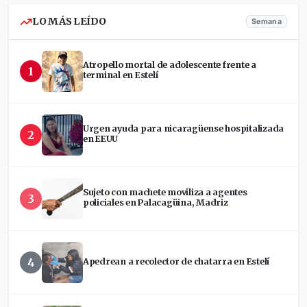
LO MÁS LEÍDO
Semana
Atropello mortal de adolescente frente a
1
terminal en Estelí
Urgen ayuda para nicaragüense hospitalizada
2
en EEUU
Sujeto con machete moviliza a agentes
3
policiales en Palacagüina, Madriz
4
Apedrean a recolector de chatarra en Estelí