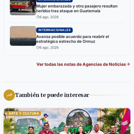
Mujer embarazada y otro pasajero resultan
heridos tras ataque en Guatemala
6 ago. 2026
INTERNACIONALES
Avanza posible acuerdo para reabrir el
estratégico estrecho de Ormuz
6 ago. 2026
Ver todas las notas de
Agencias de Noticias
También te puede interesar
ARTE Y CULTURA