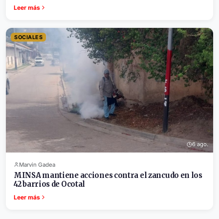
Leer más
SOCIALES
6 ago.
Marvin Gadea
MINSA mantiene acciones contra el zancudo en los
42 barrios de Ocotal
Leer más