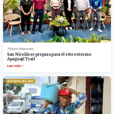
7 ago.
Byron Altamirano
San Nicolás se prepara para el reto extremo
Apaguají Trail
Leer más
REPORTAJES ABC