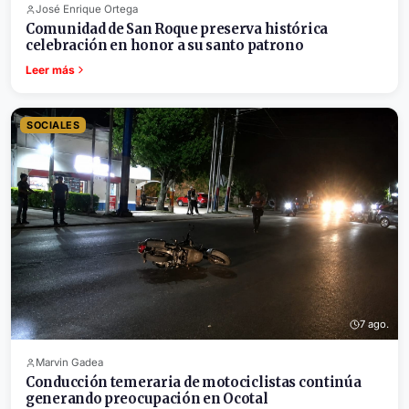
José Enrique Ortega
Comunidad de San Roque preserva histórica
celebración en honor a su santo patrono
Leer más
SOCIALES
7 ago.
Marvin Gadea
Conducción temeraria de motociclistas continúa
generando preocupación en Ocotal