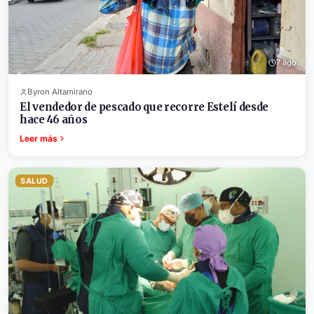
7 ago.
Byron Altamirano
El vendedor de pescado que recorre Estelí desde
hace 46 años
Leer más
SALUD