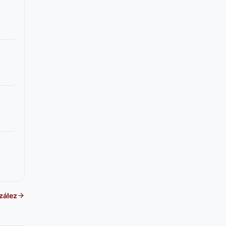
zález