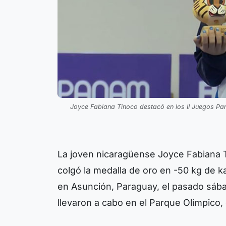
Joyce Fabiana Tinoco destacó en los II Juegos Pa
La joven nicaragüense Joyce Fabiana T
colgó la medalla de oro en -50 kg de k
en Asunción, Paraguay, el pasado sáb
llevaron a cabo en el Parque Olímpico