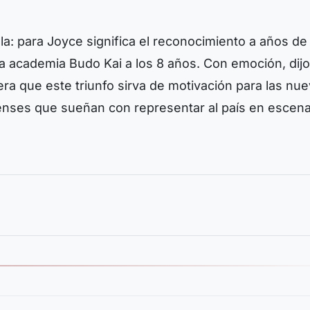
: para Joyce significa el reconocimiento a años de
la academia Budo Kai a los 8 años. Con emoción, dij
pera que este triunfo sirva de motivación para las nu
enses que sueñan con representar al país en escena