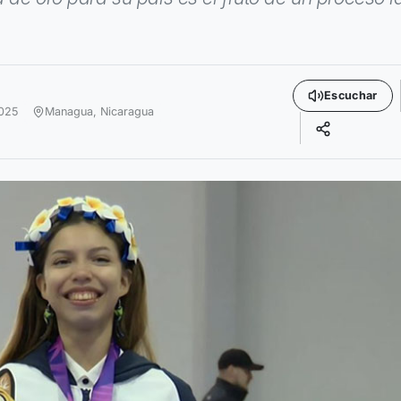
Escuchar
025
Managua,
Nicaragua