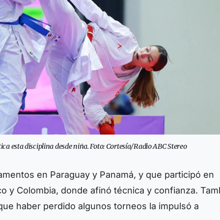
ca esta disciplina desde niña. Foto: Cortesía/Radio ABC Stereo
mentos en Paraguay y Panamá, y que participó en
o y Colombia, donde afinó técnica y confianza. Tam
 que haber perdido algunos torneos la impulsó a