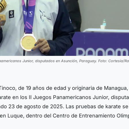
namericanos Junior, disputados en Asunción, Paraguay. Foto: Cortesía/R
inoco, de 19 años de edad y originaria de Managua,
arate en los II Juegos Panamericanos Junior, disput
ado 23 de agosto de 2025. Las pruebas de karate se
, en Luque, dentro del Centro de Entrenamiento Olím