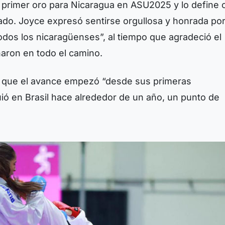
su primer oro para Nicaragua en ASU2025 y lo define
inado. Joyce expresó sentirse orgullosa y honrada po
 todos los nicaragüenses”, al tiempo que agradeció el
aron en todo el camino.
jo que el avance empezó “desde sus primeras
guió en Brasil hace alrededor de un año, un punto de