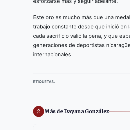
esforzarse más y seguir adelante.
Este oro es mucho más que una medalla
trabajo constante desde que inició en 
cada sacrificio valió la pena, y que es
generaciones de deportistas nicaragü
internacionales.
ETIQUETAS:
Más de Dayana González