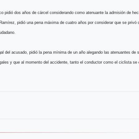
lico pidió dos años de cárcel considerando como atenuante la admisión de he
Ramírez, pidió una pena máxima de cuatro años por considerar que se privó d
ciudadano.
al del acusado, pidió la pena mínima de un año alegando las atenuantes de 
les y que al momento del accidente, tanto el conductor como el ciclista se d