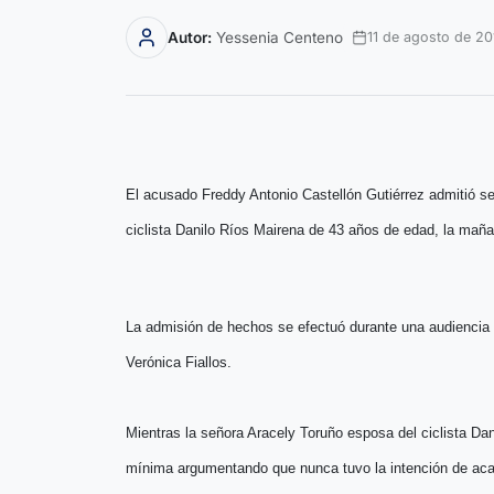
Autor:
Yessenia Centeno
11 de agosto de 20
El acusado Freddy Antonio Castellón Gutiérrez admitió ser 
ciclista Danilo Ríos Mairena de 43 años de edad, la mañan
La admisión de hechos se efectuó durante una audiencia es
Verónica Fiallos.
Mientras la señora Aracely Toruño esposa del ciclista Dan
mínima argumentando que nunca tuvo la intención de aca