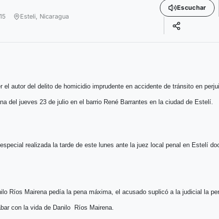
Escuchar
15
Esteli,
Nicaragua
el autor del delito de homicidio imprudente en accidente de tránsito en perjui
a del jueves 23 de julio en el barrio René Barrantes en la ciudad de Estelí.
pecial realizada la tarde de este lunes ante la juez local penal en Estelí do
ilo Ríos Mairena pedía la pena máxima, el acusado suplicó a la judicial la pe
bar con la vida de Danilo Ríos Mairena.