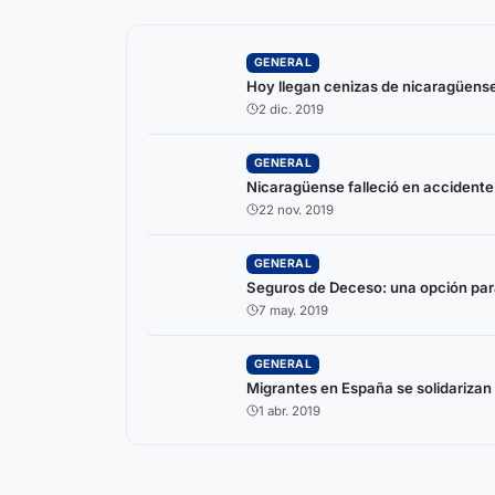
GENERAL
Hoy llegan cenizas de nicaragüense
2 dic. 2019
GENERAL
Nicaragüense falleció en accidente
22 nov. 2019
GENERAL
Seguros de Deceso: una opción par
7 may. 2019
GENERAL
Migrantes en España se solidarizan 
1 abr. 2019