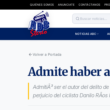
QUIÉNES SOMOS
ANUNCIATE
CONTÁCTANOS
PR
NOTICIAS ABC
A
Volver a Portada
Admite haber at
AdmitiÃ³ ser el autor del delito d
perjuicio del ciclista Danilo RÃ­