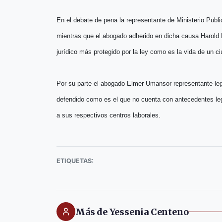
En el debate de pena la representante de Ministerio Pub
mientras que el abogado adherido en dicha causa Harold 
jurídico más protegido por la ley como es la vida de un 
Por su parte el abogado Elmer Umansor representante leg
defendido como es el que no cuenta con antecedentes lega
a sus respectivos centros laborales.
ETIQUETAS:
Más de Yessenia Centeno