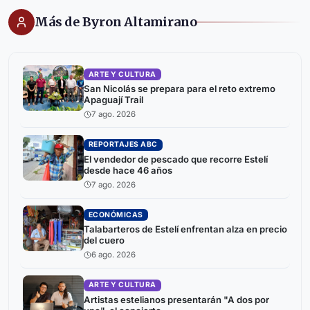
Más de Byron Altamirano
ARTE Y CULTURA
San Nicolás se prepara para el reto extremo
Apaguají Trail
7 ago. 2026
REPORTAJES ABC
El vendedor de pescado que recorre Estelí
desde hace 46 años
7 ago. 2026
ECONÓMICAS
Talabarteros de Estelí enfrentan alza en precio
del cuero
6 ago. 2026
ARTE Y CULTURA
Artistas estelianos presentarán "A dos por