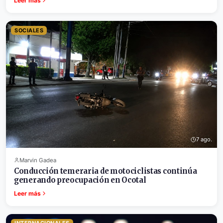
Leer más
SOCIALES
7 ago.
Marvin Gadea
Conducción temeraria de motociclistas continúa
generando preocupación en Ocotal
Leer más