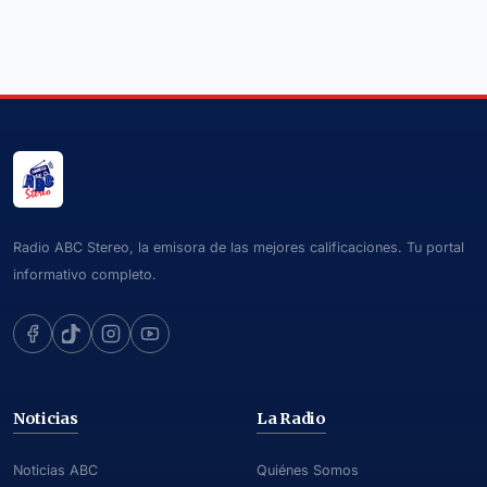
Radio ABC Stereo, la emisora de las mejores calificaciones. Tu portal
informativo completo.
Noticias
La Radio
Noticias ABC
Quiénes Somos