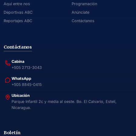
Aquí entre nos
Programación
Deportivas ABC
Anúnciate
Reportajes ABC
Contáctanos
Contáctanos
Cabina
+505 2713-3043
WhatsApp
+505 8845-0415
Ubicación
Parque Infantil 2c y media al oeste. Bo. El Calvario, Estelí,
Nicaragua.
Boletín