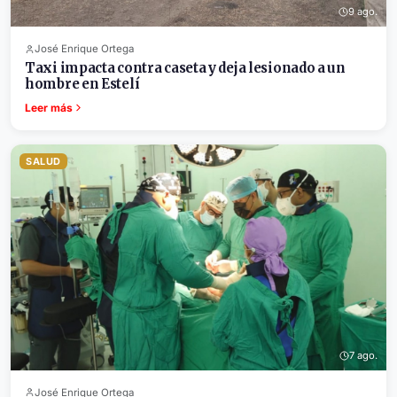
9 ago.
José Enrique Ortega
Taxi impacta contra caseta y deja lesionado a un
hombre en Estelí
Leer más
SALUD
7 ago.
José Enrique Ortega