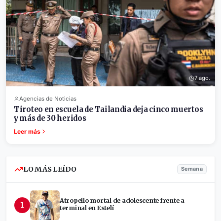
7 ago.
Agencias de Noticias
Tiroteo en escuela de Tailandia deja cinco muertos
y más de 30 heridos
Leer más
LO MÁS LEÍDO
Semana
Atropello mortal de adolescente frente a
1
terminal en Estelí