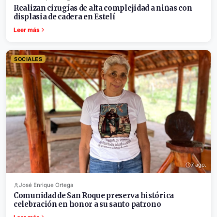
Realizan cirugías de alta complejidad a niñas con
displasia de cadera en Estelí
Leer más
SOCIALES
7 ago.
José Enrique Ortega
Comunidad de San Roque preserva histórica
celebración en honor a su santo patrono