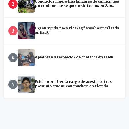
Conductor muere tras lanzarse de camión que
2
presuntamente se quedó sin frenos en San
Ramón
Urgen ayuda para nicaragüense hospitalizada
3
en EEUU
4
Apedrean a recolector de chatarra en Estelí
Esteliano enfrenta cargo de asesinato tras
5
presunto ataque con machete en Florida