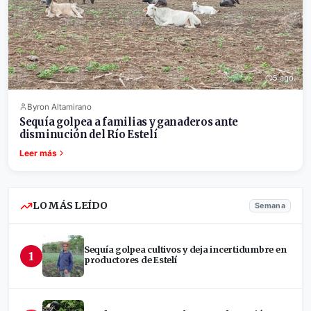
5 ago.
Byron Altamirano
Sequía golpea a familias y ganaderos ante
disminución del Río Estelí
Leer más
LO MÁS LEÍDO
Semana
Sequía golpea cultivos y deja incertidumbre en
1
productores de Estelí