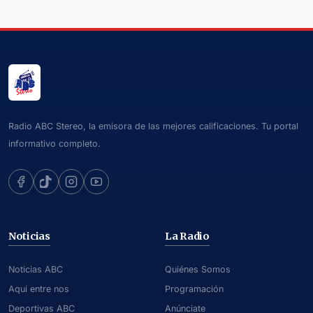
Radio ABC Stereo, la emisora de las mejores calificaciones. Tu portal
informativo completo.
Noticias
La Radio
Noticias ABC
Quiénes Somos
Aquí entre nos
Programación
Deportivas ABC
Anúnciate