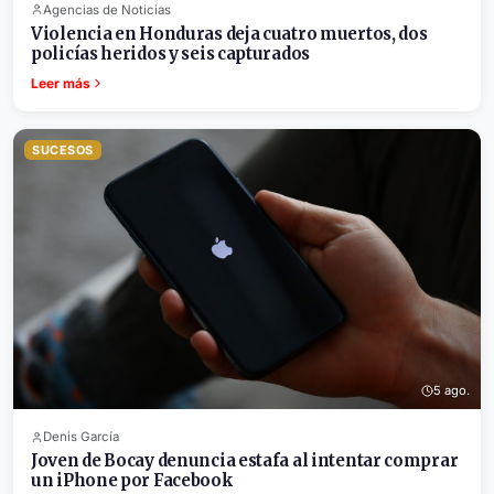
Agencias de Noticias
Violencia en Honduras deja cuatro muertos, dos
policías heridos y seis capturados
Leer más
SUCESOS
5 ago.
Denis García
Joven de Bocay denuncia estafa al intentar comprar
un iPhone por Facebook