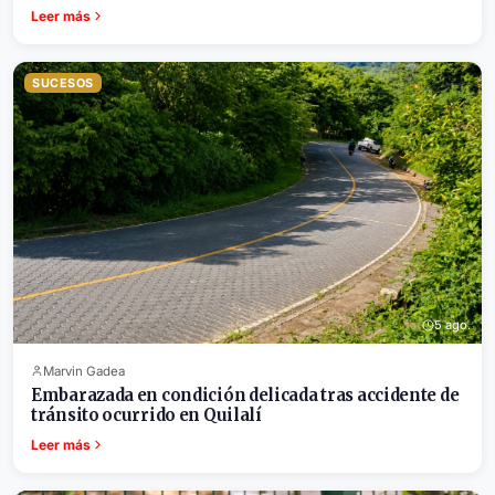
Leer más
SUCESOS
5 ago.
Marvin Gadea
Embarazada en condición delicada tras accidente de
tránsito ocurrido en Quilalí
Leer más