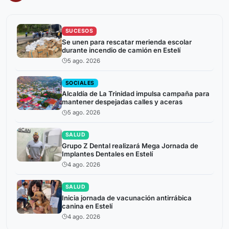
SUCESOS
Se unen para rescatar merienda escolar
durante incendio de camión en Estelí
5 ago. 2026
SOCIALES
Alcaldía de La Trinidad impulsa campaña para
mantener despejadas calles y aceras
5 ago. 2026
SALUD
Grupo Z Dental realizará Mega Jornada de
Implantes Dentales en Estelí
4 ago. 2026
SALUD
Inicia jornada de vacunación antirrábica
canina en Estelí
4 ago. 2026