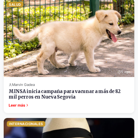
SALUD
5 ago.
Marvin Gadea
MINSA inicia campaña para vacunar a más de 82
mil perros en Nueva Segovia
Leer más
INTERNACIONALES