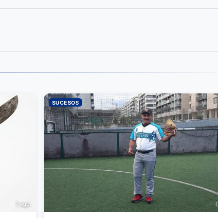
SUCESOS
7 ago.