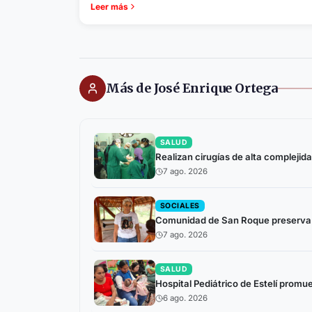
Leer más
Más de José Enrique Ortega
SALUD
Realizan cirugías de alta complejida
7 ago. 2026
SOCIALES
Comunidad de San Roque preserva h
7 ago. 2026
SALUD
Hospital Pediátrico de Estelí prom
6 ago. 2026