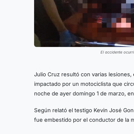
El accidente ocurr
Julio Cruz resultó con varias lesiones,
impactado por un motociclista que circu
noche de ayer domingo 1 de marzo, en l
Según relató el testigo Kevin José Gon
fue embestido por el conductor de la mo