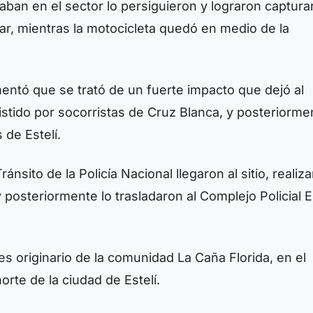
ban en el sector lo persiguieron y lograron captura
r, mientras la motocicleta quedó en medio de la
mentó que se trató de un fuerte impacto que dejó al
sistido por socorristas de Cruz Blanca, y posteriorme
 de Estelí.
ánsito de la Policía Nacional llegaron al sitio, realiz
 posteriormente lo trasladaron al Complejo Policial E
es originario de la comunidad La Caña Florida, en el
norte de la ciudad de Estelí.