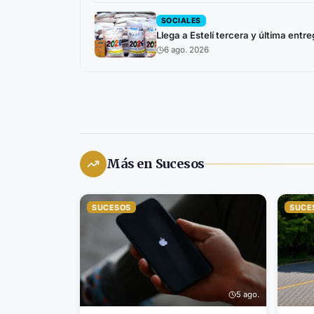
SOCIALES
Llega a Estelí tercera y última ent
6 ago. 2026
Más en Sucesos
SUCESOS
SUCE
5 ago.