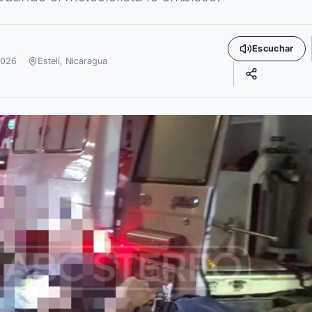
Escuchar
2026
Estelí,
Nicaragua