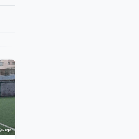
6 ago.