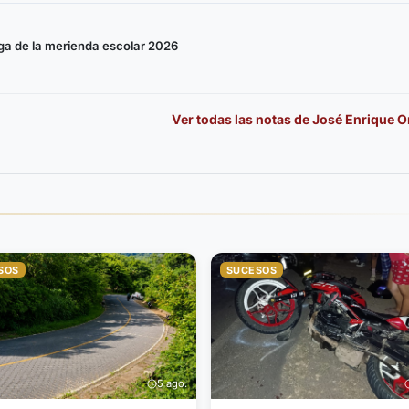
rega de la merienda escolar 2026
Ver todas las notas de
José Enrique O
SOS
SUCESOS
5 ago.