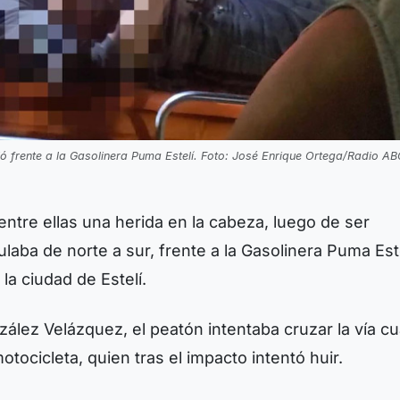
ió frente a la Gasolinera Puma Estelí. Foto: José Enrique Ortega/Radio AB
 entre ellas una herida en la cabeza, luego de ser
laba de norte a sur, frente a la Gasolinera Puma Estel
a ciudad de Estelí.
zález Velázquez, el peatón intentaba cruzar la vía c
tocicleta, quien tras el impacto intentó huir.