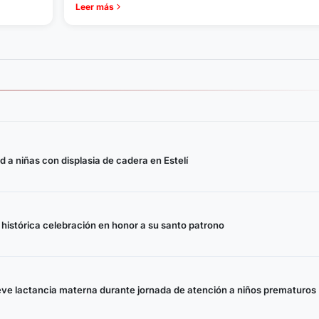
Leer más
d a niñas con displasia de cadera en Estelí
istórica celebración en honor a su santo patrono
ueve lactancia materna durante jornada de atención a niños prematuros