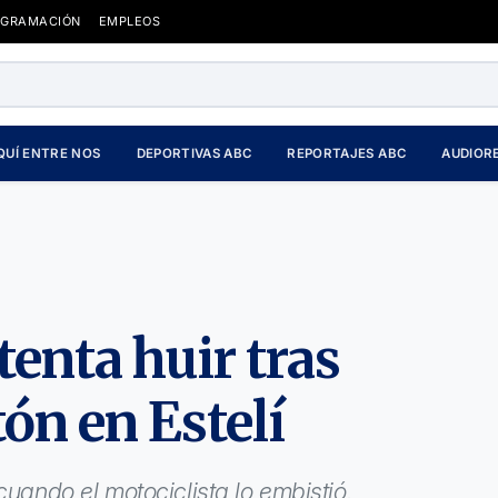
OGRAMACIÓN
EMPLEOS
QUÍ ENTRE NOS
DEPORTIVAS ABC
REPORTAJES ABC
AUDIOR
tenta huir tras
ón en Estelí
cuando el motociclista lo embistió.