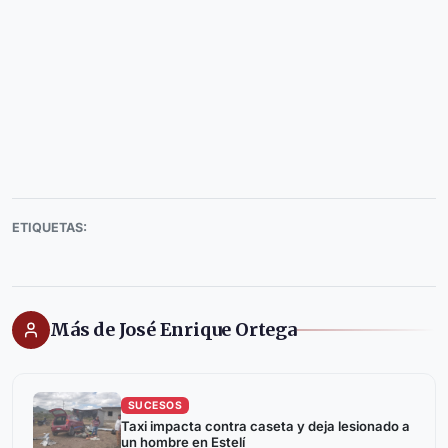
ETIQUETAS:
Más de José Enrique Ortega
SUCESOS
Taxi impacta contra caseta y deja lesionado a
un hombre en Estelí