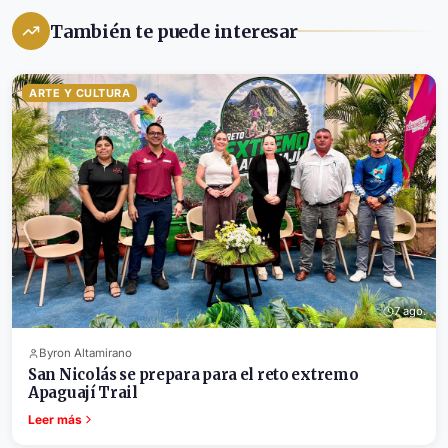
También te puede interesar
ARTE Y CULTURA
7 ago.
Byron Altamirano
San Nicolás se prepara para el reto extremo
Apaguají Trail
Leer más