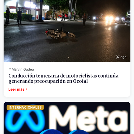
7 ago.
Marvin Gadea
Conducción temeraria de motociclistas continúa
generando preocupación en Ocotal
Leer más
INTERNACIONALES