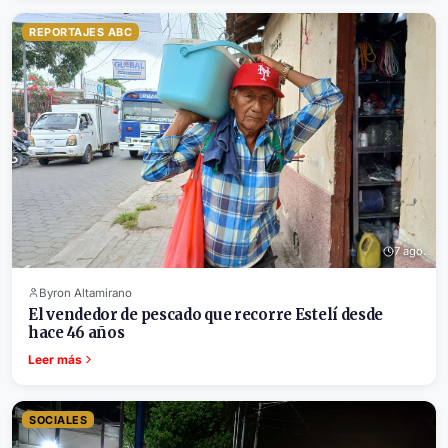
REPORTAJES ABC
7 ago.
Byron Altamirano
El vendedor de pescado que recorre Estelí desde
hace 46 años
Leer más
SOCIALES