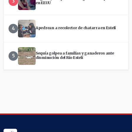
3
en EEUU
4
Apedrean a recolector de chatarra en Estelí
Sequía golpea a familias y ganaderos ante
5
disminución del Río Estelí