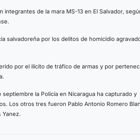
n integrantes de la mara MS-13 en El Salvador, segú
nse.
icia salvadoreña por los delitos de homicidio agravad
ido por el ilícito de tráfico de armas y por pertenec
a.
de septiembre la Policía en Nicaragua ha capturado y
s. Los otros tres fueron Pablo Antonio Romero Bla
s Yanez.