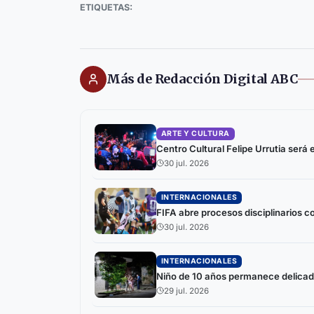
ETIQUETAS:
Más de Redacción Digital ABC
ARTE Y CULTURA
Centro Cultural Felipe Urrutia será
30 jul. 2026
INTERNACIONALES
FIFA abre procesos disciplinarios c
30 jul. 2026
INTERNACIONALES
Niño de 10 años permanece delicado
29 jul. 2026