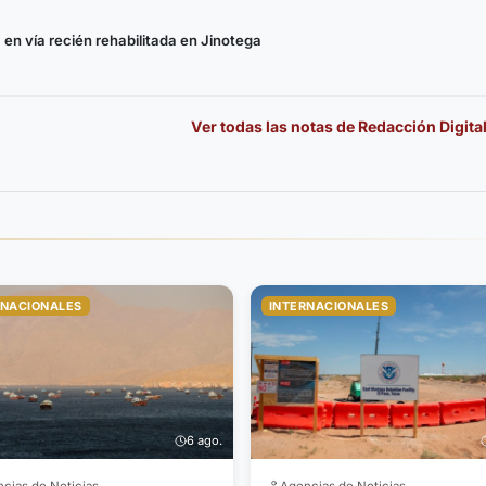
 en vía recién rehabilitada en Jinotega
Ver todas las notas de
Redacción Digita
RNACIONALES
INTERNACIONALES
6 ago.
cias de Noticias
Agencias de Noticias