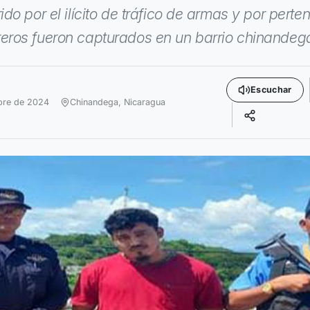
o por el ilícito de tráfico de armas y por perte
eros fueron capturados en un barrio chinandeg
Escuchar
bre de 2024
Chinandega,
Nicaragua