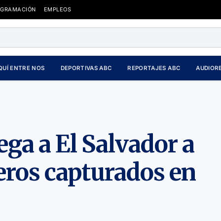
OGRAMACIÓN
EMPLEOS
QUÍ ENTRE NOS
DEPORTIVAS ABC
REPORTAJES ABC
AUDIOR
ga a El Salvador a
ros capturados en