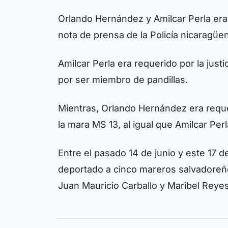
Orlando Hernández y Amilcar Perla era
nota de prensa de la Policía nicaragüe
Amilcar Perla era requerido por la just
por ser miembro de pandillas.
Mientras, Orlando Hernández era requer
la mara MS 13, al igual que Amilcar Perl
Entre el pasado 14 de junio y este 17 
deportado a cinco mareros salvadoreño
Juan Mauricio Carballo y Maribel Reye