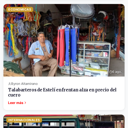
ECONÓMICAS
6 ago.
Byron Altamirano
Talabarteros de Estelí enfrentan alza en precio del
cuero
Leer más
INTERNACIONALES