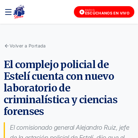
RADIO
ESCÚCHANOS EN VIVO
Volver a Portada
El complejo policial de
Estelí cuenta con nuevo
laboratorio de
criminalística y ciencias
forenses
El comisionado general Alejandro Ruiz, jefe
de la estación policial de Estelí, dijo que el