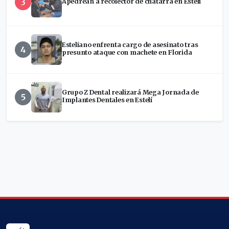
3
Apedrean a recolector de chatarra en Estelí
Esteliano enfrenta cargo de asesinato tras
4
presunto ataque con machete en Florida
Grupo Z Dental realizará Mega Jornada de
5
Implantes Dentales en Estelí