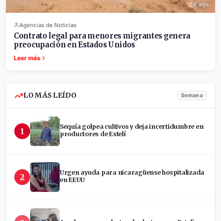
6 ago.
Agencias de Noticias
Contrato legal para menores migrantes genera
preocupación en Estados Unidos
Leer más
LO MÁS LEÍDO
Semana
Sequía golpea cultivos y deja incertidumbre en
1
productores de Estelí
Urgen ayuda para nicaragüense hospitalizada
2
en EEUU