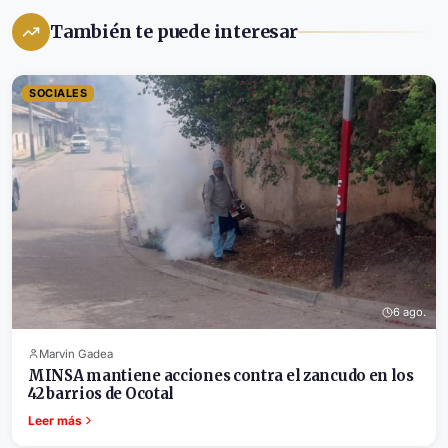
También te puede interesar
SOCIALES
6 ago.
Marvin Gadea
MINSA mantiene acciones contra el zancudo en los
42 barrios de Ocotal
Leer más