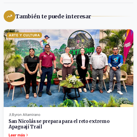
También te puede interesar
ARTE Y CULTURA
7 ago.
Byron Altamirano
San Nicolás se prepara para el reto extremo
Apaguají Trail
Leer más