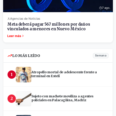
7 ago.
Agencias de Noticias
Meta deberá pagar 567 millones por daños
vinculados a menores en Nuevo México
Leer más
LO MÁS LEÍDO
Semana
Atropello mortal de adolescente frente a
1
terminal en Estelí
Sujeto con machete moviliza a agentes
2
policiales en Palacagüina, Madriz