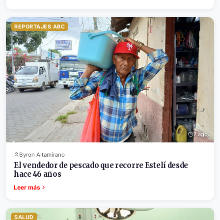
REPORTAJES ABC
7 ago.
Byron Altamirano
El vendedor de pescado que recorre Estelí desde
hace 46 años
Leer más
SALUD