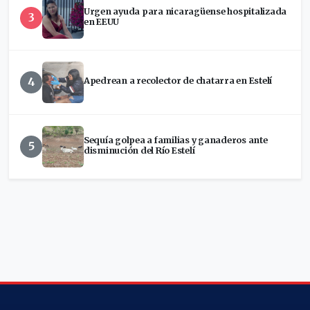
Urgen ayuda para nicaragüense hospitalizada
3
en EEUU
4
Apedrean a recolector de chatarra en Estelí
Sequía golpea a familias y ganaderos ante
5
disminución del Río Estelí