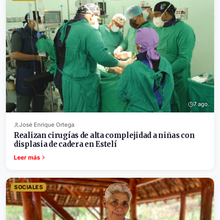
7 ago.
José Enrique Ortega
Realizan cirugías de alta complejidad a niñas con
displasia de cadera en Estelí
Leer más
SOCIALES