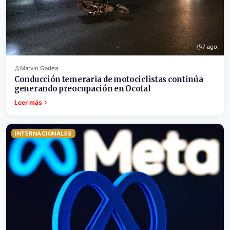
7 ago.
Marvin Gadea
Conducción temeraria de motociclistas continúa
generando preocupación en Ocotal
Leer más
INTERNACIONALES