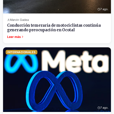
7 ago.
Marvin Gadea
Conducción temeraria de motociclistas continúa
generando preocupación en Ocotal
Leer más
INTERNACIONALES
7 ago.