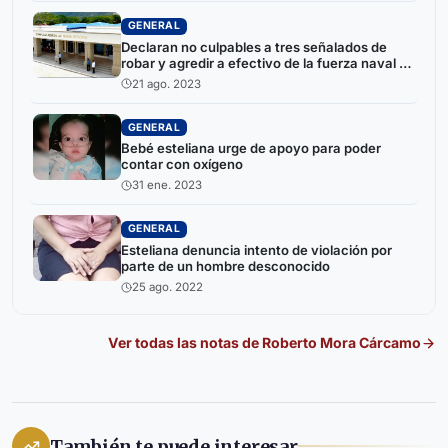
GENERAL
Declaran no culpables a tres señalados de
robar y agredir a efectivo de la fuerza naval en
Ocotal
21 ago. 2023
GENERAL
Bebé esteliana urge de apoyo para poder
contar con oxígeno
31 ene. 2023
GENERAL
Esteliana denuncia intento de violación por
parte de un hombre desconocido
25 ago. 2022
Ver todas las notas de
Roberto Mora Cárcamo
También te puede interesar