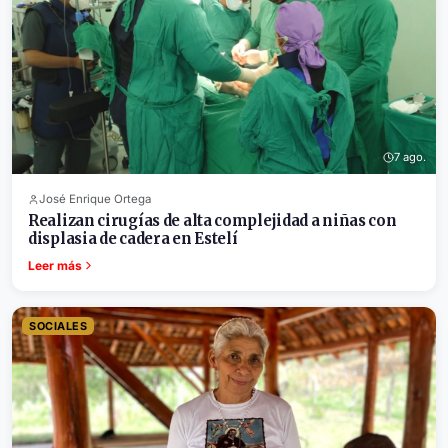
7 ago.
José Enrique Ortega
Realizan cirugías de alta complejidad a niñas con
displasia de cadera en Estelí
Leer más
SOCIALES