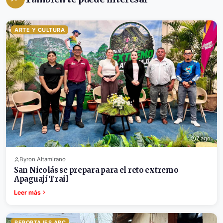
ARTE Y CULTURA
7 ago.
Byron Altamirano
San Nicolás se prepara para el reto extremo
Apaguají Trail
Leer más
REPORTAJES ABC