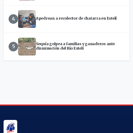
4
Apedrean a recolector de chatarra en Estelí
Sequía golpea a familias y ganaderos ante
5
disminución del Río Estelí