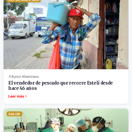
7 ago.
Byron Altamirano
El vendedor de pescado que recorre Estelí desde
hace 46 años
Leer más
SALUD