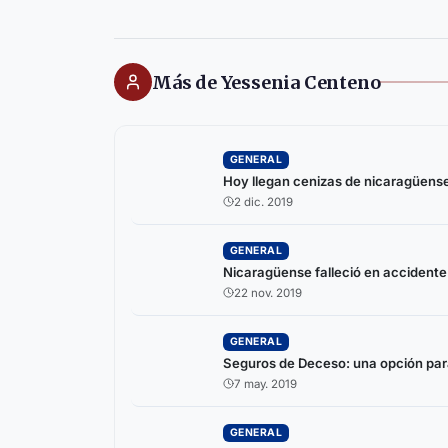
Más de Yessenia Centeno
GENERAL
Hoy llegan cenizas de nicaragüense
2 dic. 2019
GENERAL
Nicaragüense falleció en accidente
22 nov. 2019
GENERAL
Seguros de Deceso: una opción par
7 may. 2019
GENERAL