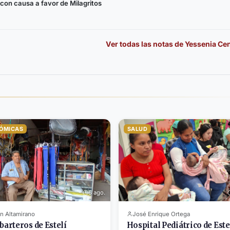
con causa a favor de Milagritos
Ver todas las notas de
Yessenia Ce
ÓMICAS
SALUD
6 ago.
n Altamirano
José Enrique Ortega
barteros de Estelí
Hospital Pediátrico de Este