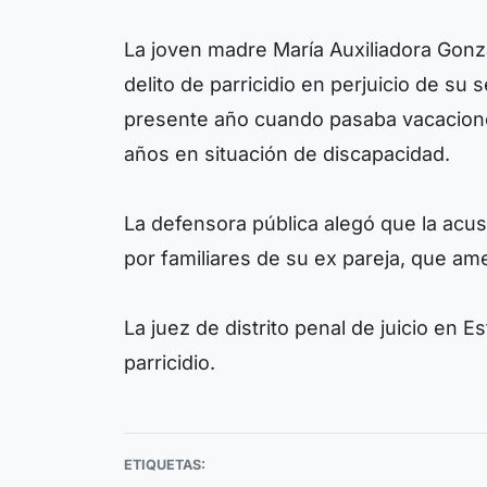
La joven madre María Auxiliadora Gonzál
delito de parricidio en perjuicio de su
presente año cuando pasaba vacaciones
años en situación de discapacidad.
La defensora pública alegó que la ac
por familiares de su ex pareja, que am
La juez de distrito penal de juicio en Es
parricidio.
ETIQUETAS: