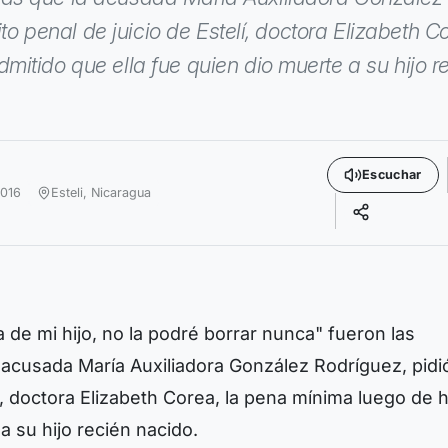
ito penal de juicio de Estelí, doctora Elizabeth C
itido que ella fue quien dio muerte a su hijo r
Escuchar
2016
Esteli,
Nicaragua
 de mi hijo, no la podré borrar nunca" fueron las
acusada María Auxiliadora González Rodríguez, pidió
elí, doctora Elizabeth Corea, la pena mínima luego de 
a su hijo recién nacido.