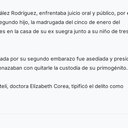
ez Rodríguez, enfrentaba juicio oral y público, por 
 segundo hijo, la madrugada del cinco de enero del
 en la casa de su ex suegra junto a su niño de tre
usada por su segundo embarazo fue asediada y pres
enazaban con quitarle la custodia de su primogénito.
telí, doctora Elizabeth Corea, tipificó el delito como