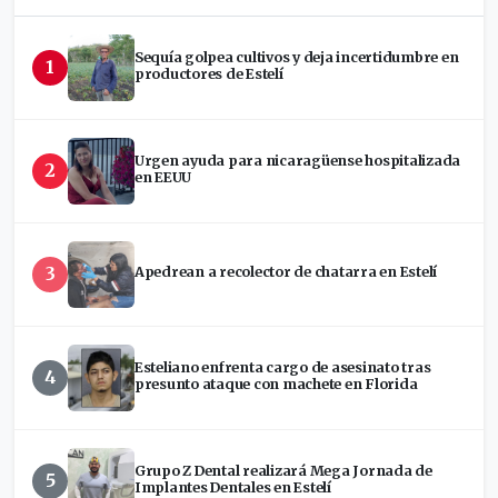
Sequía golpea cultivos y deja incertidumbre en
1
productores de Estelí
Urgen ayuda para nicaragüense hospitalizada
2
en EEUU
3
Apedrean a recolector de chatarra en Estelí
Esteliano enfrenta cargo de asesinato tras
4
presunto ataque con machete en Florida
Grupo Z Dental realizará Mega Jornada de
5
Implantes Dentales en Estelí