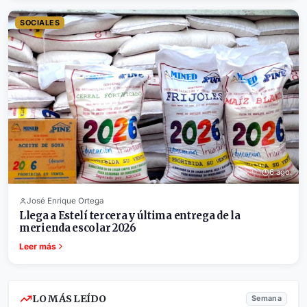
SOCIALES
6 ago.
José Enrique Ortega
Llega a Estelí tercera y última entrega de la
merienda escolar 2026
Leer más
LO MÁS LEÍDO
Semana