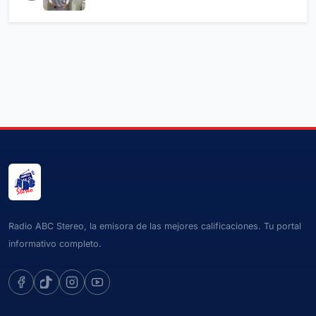
Radio ABC Stereo, la emisora de las mejores calificaciones. Tu portal
informativo completo.