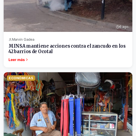
6 ago.
Marvin Gadea
MINSA mantiene acciones contra el zancudo en los
42 barrios de Ocotal
Leer más
ECONÓMICAS