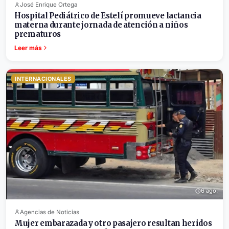
José Enrique Ortega
Hospital Pediátrico de Estelí promueve lactancia
materna durante jornada de atención a niños
prematuros
Leer más
INTERNACIONALES
6 ago.
Agencias de Noticias
Mujer embarazada y otro pasajero resultan heridos