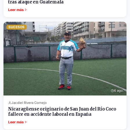
tras ataque en Guatemala
Leer más
SUCESOS
6 ago.
Jacdiel Rivera Cornejo
Nicaragüense originario de San Juan del Río Coco
fallece en accidente laboral en España
Leer más