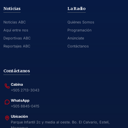
Noticias
La Radio
Noticias ABC
Quiénes Somos
Aquí entre nos
Programación
Deportivas ABC
Anúnciate
Reportajes ABC
Contáctanos
Contáctanos
Cabina
+505 2713-3043
WhatsApp
+505 8845-0415
Ubicación
Parque Infantil 2c y media al oeste. Bo. El Calvario, Estelí,
Nicaragua.