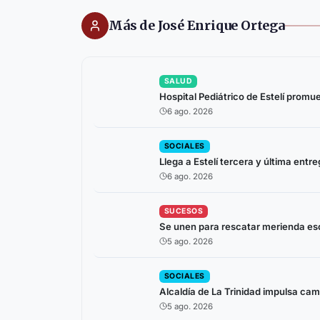
Más de José Enrique Ortega
SALUD
Hospital Pediátrico de Estelí prom
6 ago. 2026
SOCIALES
Llega a Estelí tercera y última ent
6 ago. 2026
SUCESOS
Se unen para rescatar merienda esc
5 ago. 2026
SOCIALES
Alcaldía de La Trinidad impulsa ca
5 ago. 2026