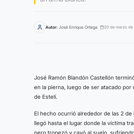
Autor:
José Enrique Ortega
20 de marzo de
José Ramón Blandón Castellón terminó 
en la pierna, luego de ser atacado por 
de Estelí.
El hecho ocurrió alrededor de las 2 de
llegó hasta el lugar donde la víctima tr
pero tropezó y cayó al suelo, sufriend