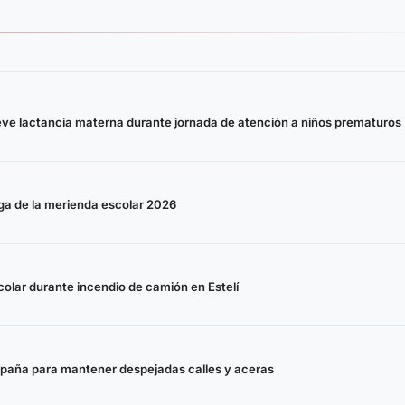
ueve lactancia materna durante jornada de atención a niños prematuros
rega de la merienda escolar 2026
olar durante incendio de camión en Estelí
mpaña para mantener despejadas calles y aceras