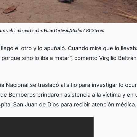
 un vehículo particular. Foto: Cortesía/Radio ABC Stereo
legó el otro y lo apuñaló. Cuando miré que lo llevab
 porque sino lo iba a matar”, comentó Virgilio Beltrán
a Nacional se trasladó al sitio para investigar lo ocur
e Bomberos brindaron asistencia a la víctima y en 
ospital San Juan de Dios para recibir atención médica.