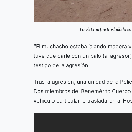
La víctima fue trasladada en
“El muchacho estaba jalando madera y l
tuve que darle con un palo (al agresor)
testigo de la agresión.
Tras la agresión, una unidad de la Policí
Dos miembros del Benemérito Cuerpo d
vehículo particular lo trasladaron al H