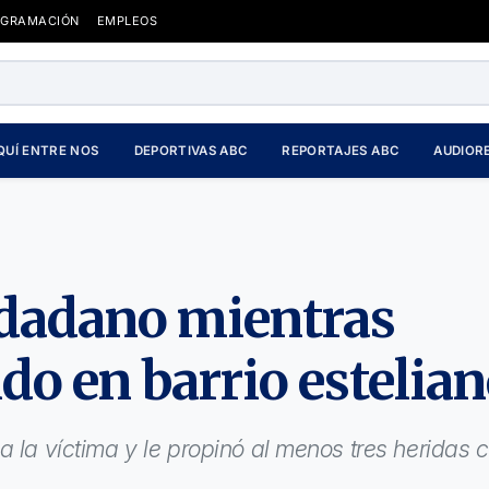
OGRAMACIÓN
EMPLEOS
QUÍ ENTRE NOS
DEPORTIVAS ABC
REPORTAJES ABC
AUDIOR
udadano mientras
do en barrio estelia
a la víctima y le propinó al menos tres heridas 