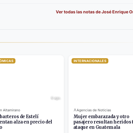
Ver todas las notas de
José Enrique O
ÓMICAS
INTERNACIONALES
6 ago.
n Altamirano
Agencias de Noticias
barteros de Estelí
Mujer embarazada y otro
entan alza en precio del
pasajero resultan heridos 
o
ataque en Guatemala