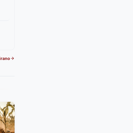
irano