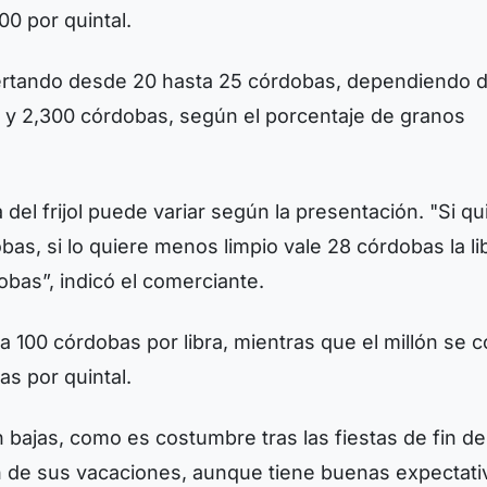
00 por quintal.
ofertando desde 20 hasta 25 córdobas, dependiendo 
00 y 2,300 córdobas, según el porcentaje de granos
ra del frijol puede variar según la presentación. "Si q
obas, si lo quiere menos limpio vale 28 córdobas la li
obas”, indicó el comerciante.
a 100 córdobas por libra, mientras que el millón se c
as por quintal.
 bajas, como es costumbre tras las fiestas de fin de
n de sus vacaciones, aunque tiene buenas expectati