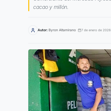
cacao y millón.
Autor:
Byron Altamirano
7 de enero de 2026