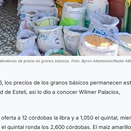
Monitoreo de precio en granos básicos. Foto: Byron Altamirano/Radio AB
, los precios de los granos básicos permanecen es
 de Estelí, así lo dio a conocer Wilmer Palacios,
ferta a 12 córdobas la libra y a 1,050 el quintal, mie
y el quintal ronda los 2,600 córdobas. El maíz amarill