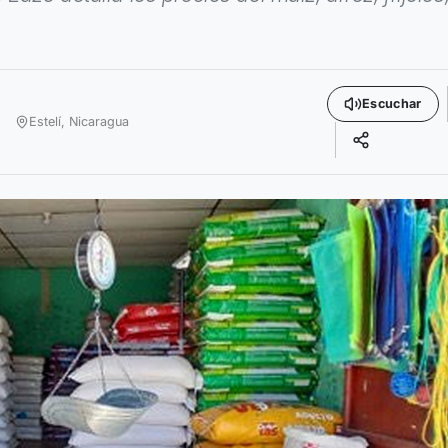
Escuchar
Estelí,
Nicaragua