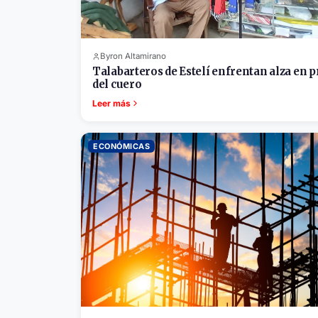
Byron Altamirano
Talabarteros de Estelí enfrentan alza en p
del cuero
Leer más
ECONÓMICAS