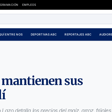
OGRAMACIÓN
EMPLEOS
QUÍ ENTRE NOS
DEPORTIVAS ABC
REPORTAJES ABC
AUDIOR
 mantienen sus
lí
zo detalla los precios del maíz, arroz, frijoles