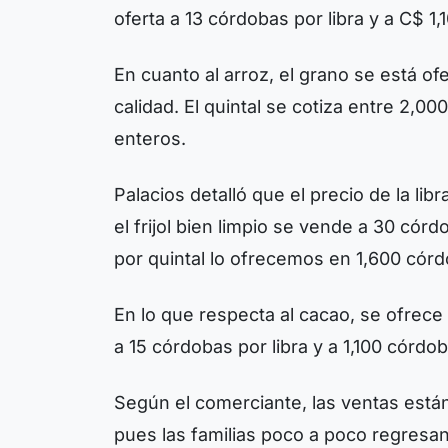
oferta a 13 córdobas por libra y a C$ 1,1
En cuanto al arroz, el grano se está 
calidad. El quintal se cotiza entre 2,0
enteros.
Palacios detalló que el precio de la lib
el frijol bien limpio se vende a 30 córd
por quintal lo ofrecemos en 1,600 córd
En lo que respecta al cacao, se ofrece 
a 15 córdobas por libra y a 1,100 córdob
Según el comerciante, las ventas están
pues las familias poco a poco regresa