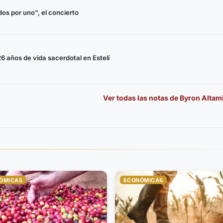
dos por uno", el concierto
6 años de vida sacerdotal en Estelí
Ver todas las notas de
Byron Altam
ÓMICAS
ECONÓMICAS