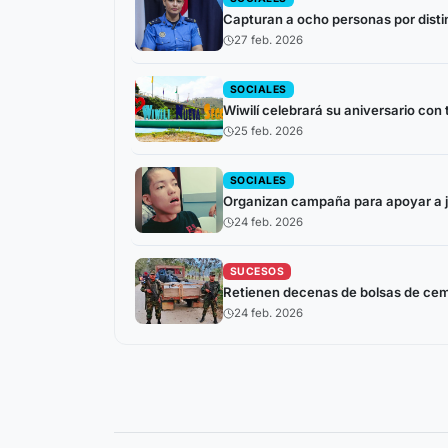
Capturan a ocho personas por disti
27 feb. 2026
SOCIALES
Wiwilí celebrará su aniversario con 
25 feb. 2026
SOCIALES
Organizan campaña para apoyar a j
24 feb. 2026
SUCESOS
Retienen decenas de bolsas de ceme
24 feb. 2026