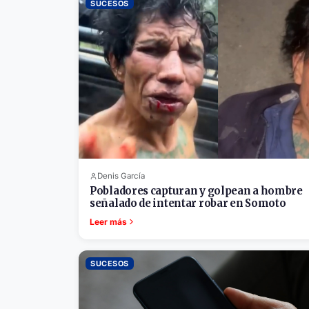
SUCESOS
Denis García
Pobladores capturan y golpean a hombre
señalado de intentar robar en Somoto
Leer más
SUCESOS