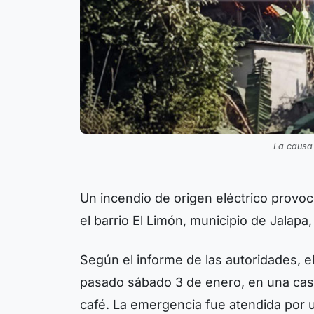
La causa 
Un incendio de origen eléctrico provoc
el barrio El Limón, municipio de Jala
Según el informe de las autoridades, e
pasado sábado 3 de enero, en una casa
café. La emergencia fue atendida por u