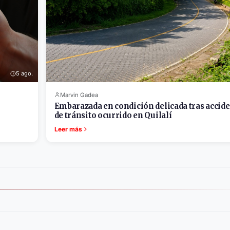
5 ago.
Marvin Gadea
Embarazada en condición delicada tras accid
de tránsito ocurrido en Quilalí
Leer más