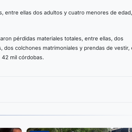
s, entre ellas dos adultos y cuatro menores de edad
ron pérdidas materiales totales, entre ellas, dos
s, dos colchones matrimoniales y prendas de vestir,
 42 mil córdobas.