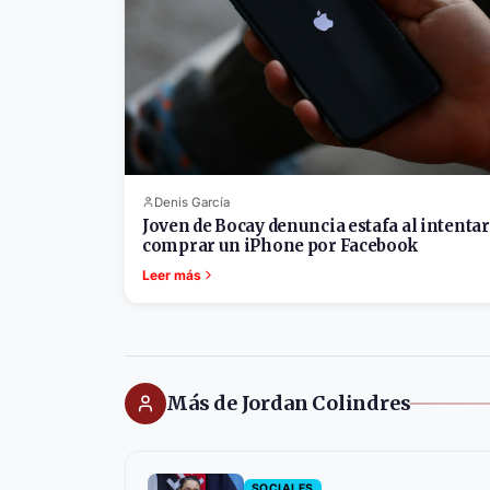
Denis García
Joven de Bocay denuncia estafa al intentar
comprar un iPhone por Facebook
Leer más
Más de Jordan Colindres
SOCIALES