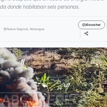
enda donde habitaban seis personas.
Escuchar
Nueva Segovia,
Nicaragua