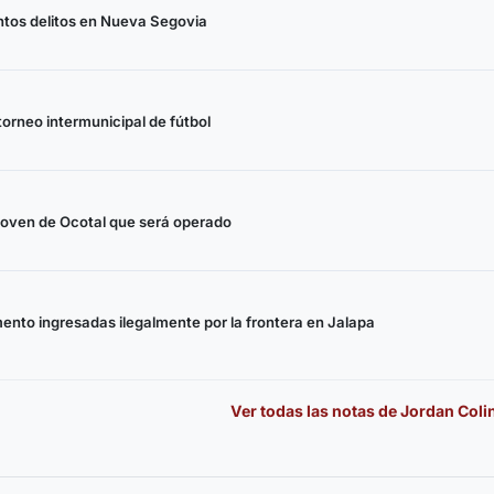
ntos delitos en Nueva Segovia
torneo intermunicipal de fútbol
oven de Ocotal que será operado
nto ingresadas ilegalmente por la frontera en Jalapa
Ver todas las notas de
Jordan Coli