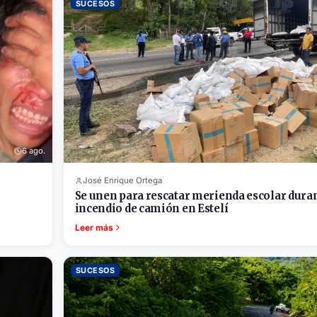
SUCESOS
6 ago.
José Enrique Ortega
Se unen para rescatar merienda escolar dura
incendio de camión en Estelí
Leer más
SUCESOS