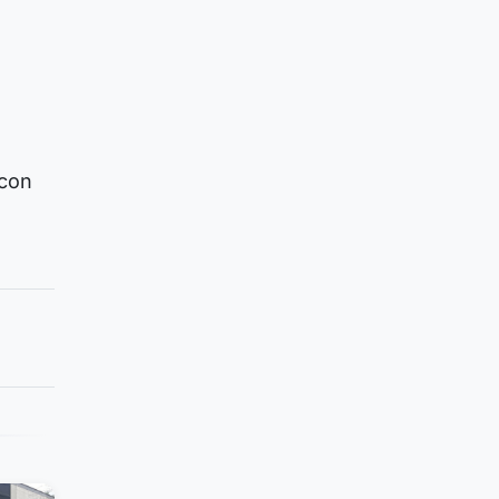
,
 con