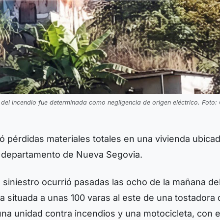
del incendio fue determinada como negligencia de origen eléctrico. Foto: 
ó pérdidas materiales totales en una vivienda ubica
pa, departamento de Nueva Segovia.
l siniestro ocurrió pasadas las ocho de la mañana de
 situada a unas 100 varas al este de una tostadora 
na unidad contra incendios y una motocicleta, con e