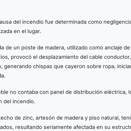
 causa del incendio fue determinada como negligenci
izada en el lugar.
da de un poste de madera, utilizado como anclaje de 
tios, provocó el desplazamiento del cable conductor,
ho, generando chispas que cayeron sobre ropa, inicia
da.
ble no contaba con panel de distribución eléctrica, 
n del incendio.
techo de zinc, artesón de madera y piso natural, ten
ados, resultando seriamente afectada en su estruct