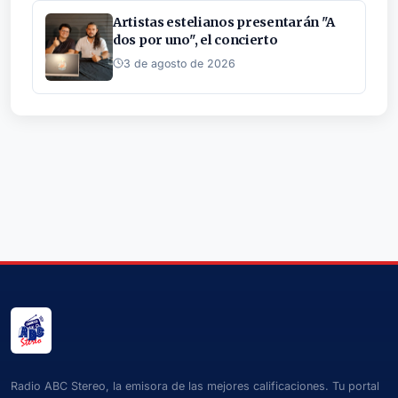
Artistas estelianos presentarán "A
dos por uno", el concierto
3 de agosto de 2026
Radio ABC Stereo, la emisora de las mejores calificaciones. Tu portal