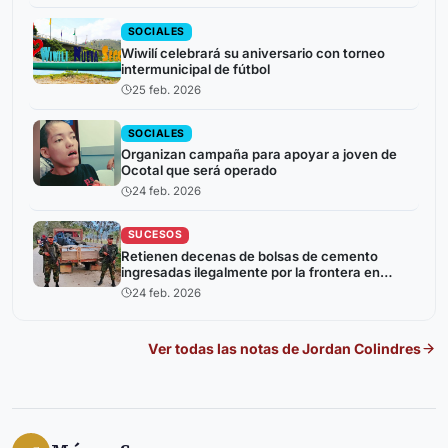
SOCIALES
Wiwilí celebrará su aniversario con torneo
intermunicipal de fútbol
25 feb. 2026
SOCIALES
Organizan campaña para apoyar a joven de
Ocotal que será operado
24 feb. 2026
SUCESOS
Retienen decenas de bolsas de cemento
ingresadas ilegalmente por la frontera en
Jalapa
24 feb. 2026
Ver todas las notas de
Jordan Colindres