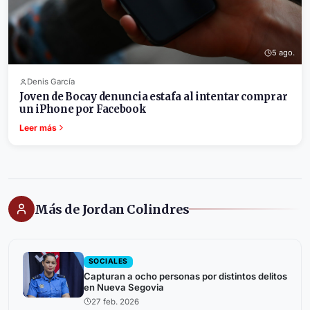
5 ago.
Denis García
Joven de Bocay denuncia estafa al intentar comprar
un iPhone por Facebook
Leer más
Más de Jordan Colindres
SOCIALES
Capturan a ocho personas por distintos delitos
en Nueva Segovia
27 feb. 2026