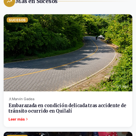
Más en Sucesos
SUCESOS
5 ago.
Marvin Gadea
Embarazada en condición delicada tras accidente de
tránsito ocurrido en Quilalí
Leer más