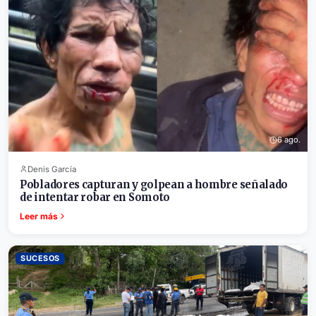
6 ago.
Denis García
Pobladores capturan y golpean a hombre señalado
de intentar robar en Somoto
Leer más
SUCESOS