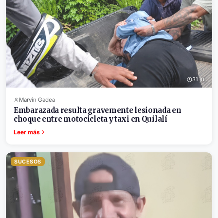
31 jul.
Marvin Gadea
Embarazada resulta gravemente lesionada en
choque entre motocicleta y taxi en Quilalí
Leer más
SUCESOS