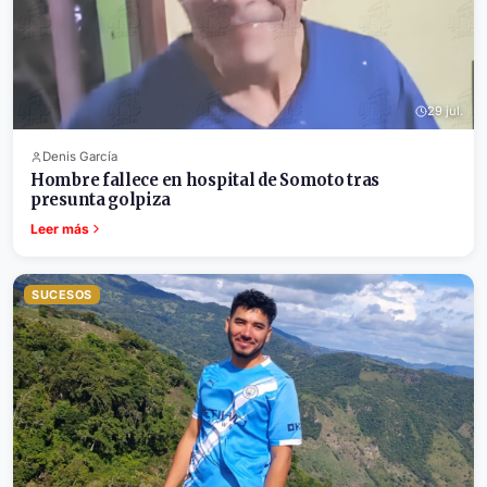
29 jul.
Denis García
Hombre fallece en hospital de Somoto tras
presunta golpiza
Leer más
SUCESOS