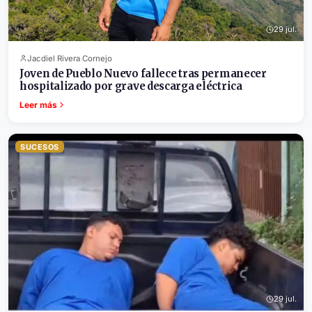
29 jul.
Jacdiel Rivera Cornejo
Joven de Pueblo Nuevo fallece tras permanecer
hospitalizado por grave descarga eléctrica
Leer más
SUCESOS
29 jul.