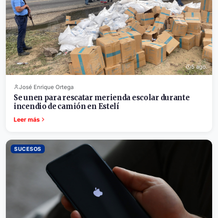
5 ago.
José Enrique Ortega
Se unen para rescatar merienda escolar durante
incendio de camión en Estelí
Leer más
SUCESOS