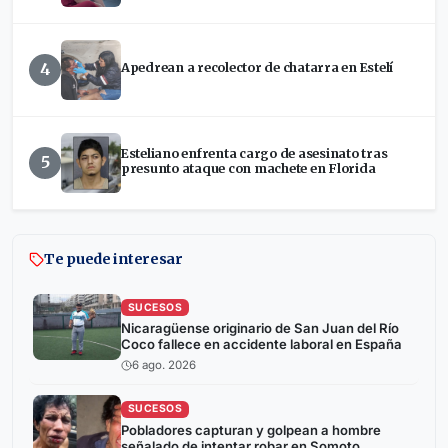
4
Apedrean a recolector de chatarra en Estelí
Esteliano enfrenta cargo de asesinato tras
5
presunto ataque con machete en Florida
Te puede interesar
SUCESOS
Nicaragüense originario de San Juan del Río
Coco fallece en accidente laboral en España
6 ago. 2026
SUCESOS
Pobladores capturan y golpean a hombre
señalado de intentar robar en Somoto