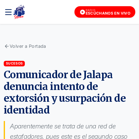
RADIO
ESCÚCHANOS EN VIVO
Volver a Portada
SUCESOS
Comunicador de Jalapa
denuncia intento de
extorsión y usurpación de
identidad
Aparentemente se trata de una red de
estafadores, pues este es el segundo caso