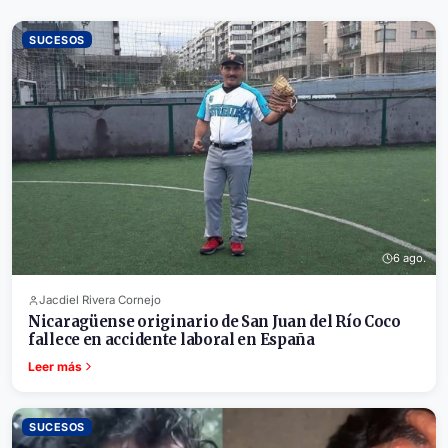
SUCESOS
6 ago.
Jacdiel Rivera Cornejo
Nicaragüense originario de San Juan del Río Coco
fallece en accidente laboral en España
Leer más
SUCESOS