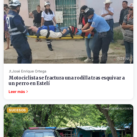
29 jul.
José Enrique Ortega
Motociclista se fractura una rodilla tras esquivar a
un perro en Estelí
Leer más
SUCESOS