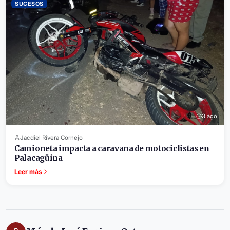
SUCESOS
3 ago.
Jacdiel Rivera Cornejo
Camioneta impacta a caravana de motociclistas en
Palacagüina
Leer más