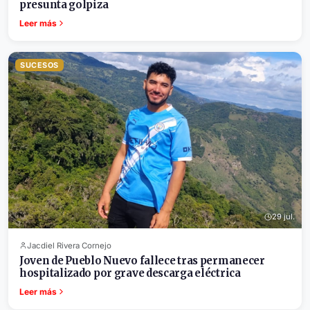
presunta golpiza
Leer más
SUCESOS
29 jul.
Jacdiel Rivera Cornejo
Joven de Pueblo Nuevo fallece tras permanecer
hospitalizado por grave descarga eléctrica
Leer más