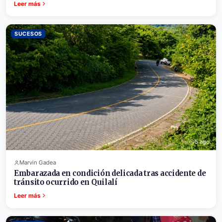
Leer más
SUCESOS
5 ago.
Marvin Gadea
Embarazada en condición delicada tras accidente de
tránsito ocurrido en Quilalí
Leer más