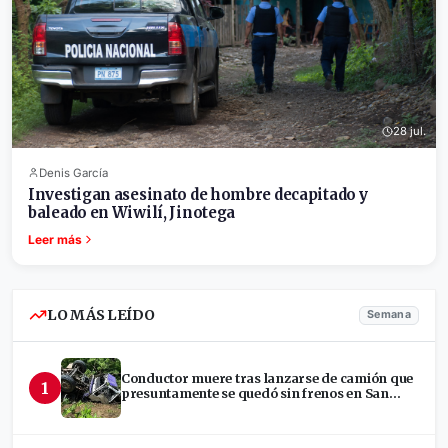
28 jul.
Denis García
Investigan asesinato de hombre decapitado y
baleado en Wiwilí, Jinotega
Leer más
LO MÁS LEÍDO
Semana
Conductor muere tras lanzarse de camión que
1
presuntamente se quedó sin frenos en San
Ramón