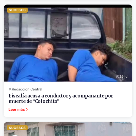
SUCESOS
29 jul.
Redacción Central
Fiscalía acusa a conductor y acompañante por
muerte de “Colochito”
Leer más
SUCESOS