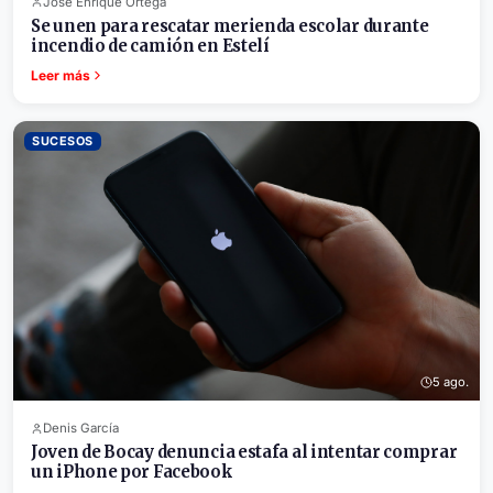
José Enrique Ortega
Se unen para rescatar merienda escolar durante
incendio de camión en Estelí
Leer más
SUCESOS
5 ago.
Denis García
Joven de Bocay denuncia estafa al intentar comprar
un iPhone por Facebook