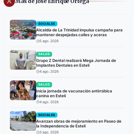
Más de José Enrique Ortega
SOCIALES
Alcaldía de La Trinidad impulsa campaña para
mantener despejadas calles y aceras
5 ago. 2026
SALUD
Grupo Z Dental realizará Mega Jornada de
Implantes Dentales en Estelí
4 ago. 2026
SALUD
Inicia jornada de vacunación antirrábica
canina en Estelí
4 ago. 2026
SOCIALES
Avanzan obras de mejoramiento en Paseo de
la Independencia de Estelí
3 ago. 2026