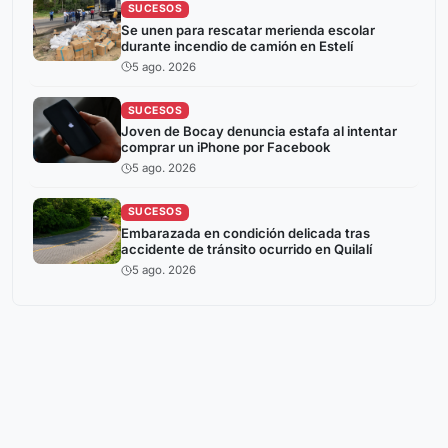
SUCESOS
Se unen para rescatar merienda escolar
durante incendio de camión en Estelí
5 ago. 2026
SUCESOS
Joven de Bocay denuncia estafa al intentar
comprar un iPhone por Facebook
5 ago. 2026
SUCESOS
Embarazada en condición delicada tras
accidente de tránsito ocurrido en Quilalí
5 ago. 2026