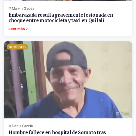
Marvin Gadea
Embarazada resulta gravemente lesionada en
choque entre motocicleta y taxi en Quilalí
Leer más
SUCESOS
29 jul.
Denis García
Hombre fallece en hospital de Somoto tras