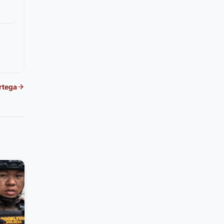
rtega