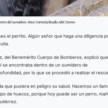
entro del sumidero. Foto: Cortesía/Radio ABC Stereo
es el perrito. Algún señor que haga una diligencia 
utia.
rrez, del Benemérito Cuerpo de Bomberos, explicó que
mal se encontraba dentro de un sumidero de
undidad, por lo que se procedió a realizar el resca
ida que pusiera en peligro su salud. Hacemos un lla
 tipo de huecos, porque hoy puede ser un perro, ma
utiérrez.