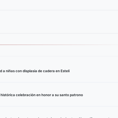
d a niñas con displasia de cadera en Estelí
istórica celebración en honor a su santo patrono