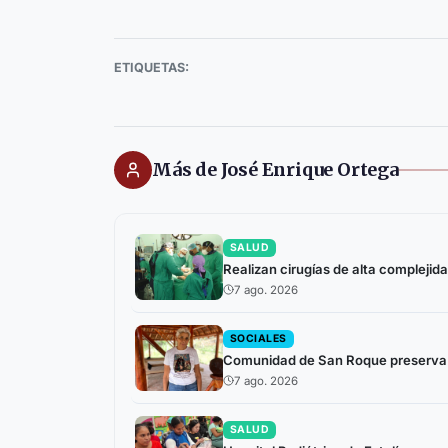
ETIQUETAS:
Más de José Enrique Ortega
SALUD
Realizan cirugías de alta complejida
7 ago. 2026
SOCIALES
Comunidad de San Roque preserva h
7 ago. 2026
SALUD