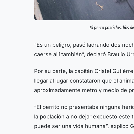
El perro pasó dos días d
“Es un peligro, pasó ladrando dos noch
caerse allí también”, declaró Braulio Urr
Por su parte, la capitán Cristel Gutié
llegar al lugar constataron que el ani
aproximadamente metro y medio de prof
“El perrito no presentaba ninguna her
la población a no dejar expuesto este
puede ser una vida humana”, explicó G