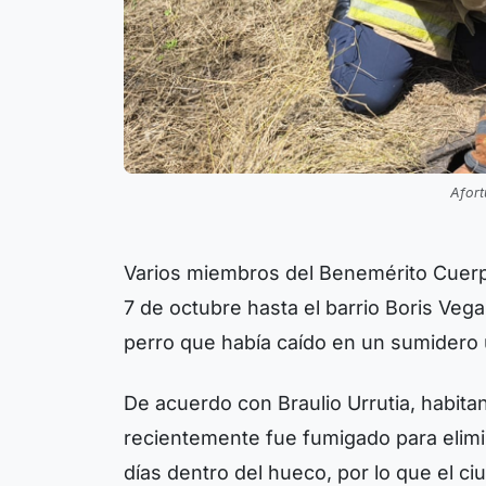
Afort
Varios miembros del Benemérito Cuer
7 de octubre hasta el barrio Boris Vega,
perro que había caído en un sumidero 
De acuerdo con Braulio Urrutia, habita
recientemente fue fumigado para elimi
días dentro del hueco, por lo que el ci