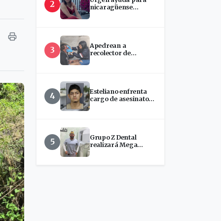
2
nicaragüense
hospitalizada en
EEUU
Apedrean a
3
recolector de
chatarra en Estelí
Esteliano enfrenta
4
cargo de asesinato
tras presunto ataque
con machete en
Florida
Grupo Z Dental
5
realizará Mega
Jornada de
Implantes Dentales
en Estelí