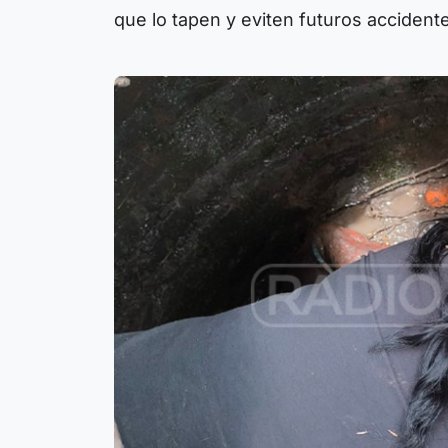
que lo tapen y eviten futuros accident