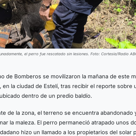
unadamente, el perro fue rescatado sin lesiones. Foto: Cortesía/Radio AB
po de Bomberos se movilizaron la mañana de este m
 en la ciudad de Estelí, tras recibir el reporte sobre 
ubicado dentro de un predio baldío.
nte de la zona, el terreno se encuentra abandonado 
nar la maleza. El perro permaneció atrapado unos d
udadano hizo un llamado a los propietarios del solar 