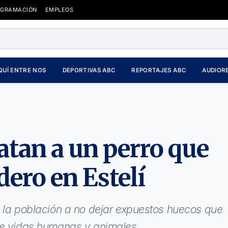
OGRAMACIÓN
EMPLEOS
QUÍ ENTRE NOS
DEPORTIVAS ABC
REPORTAJES ABC
AUDIOR
tan a un perro que
ero en Estelí
a la población a no dejar expuestos huecos que
de vidas humanas y animales.