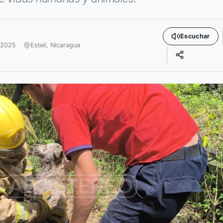
Escuchar
 2025
Estelí,
Nicaragua