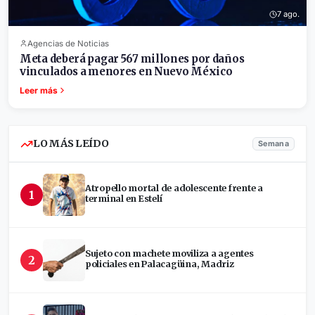
7 ago.
Agencias de Noticias
Meta deberá pagar 567 millones por daños
vinculados a menores en Nuevo México
Leer más
LO MÁS LEÍDO
Semana
Atropello mortal de adolescente frente a
1
terminal en Estelí
Sujeto con machete moviliza a agentes
2
policiales en Palacagüina, Madriz