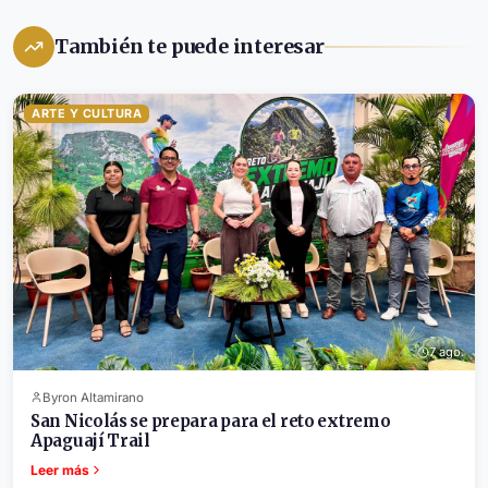
También te puede interesar
ARTE Y CULTURA
7 ago.
Byron Altamirano
San Nicolás se prepara para el reto extremo
Apaguají Trail
Leer más