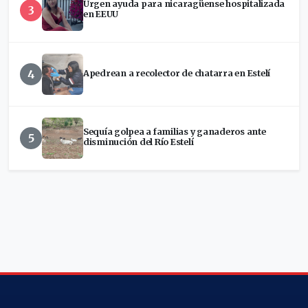
Urgen ayuda para nicaragüense hospitalizada
3
en EEUU
4
Apedrean a recolector de chatarra en Estelí
Sequía golpea a familias y ganaderos ante
5
disminución del Río Estelí