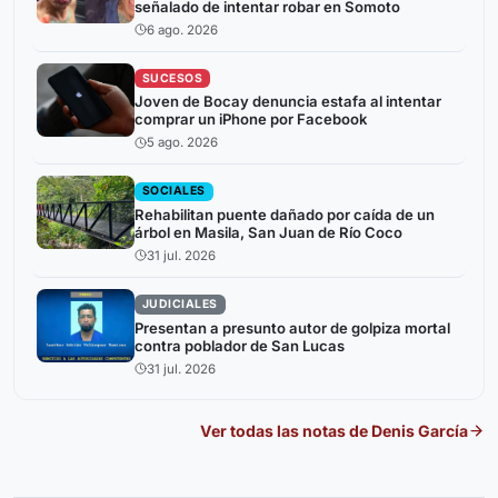
señalado de intentar robar en Somoto
6 ago. 2026
SUCESOS
Joven de Bocay denuncia estafa al intentar
comprar un iPhone por Facebook
5 ago. 2026
SOCIALES
Rehabilitan puente dañado por caída de un
árbol en Masila, San Juan de Río Coco
31 jul. 2026
JUDICIALES
Presentan a presunto autor de golpiza mortal
contra poblador de San Lucas
31 jul. 2026
Ver todas las notas de
Denis García