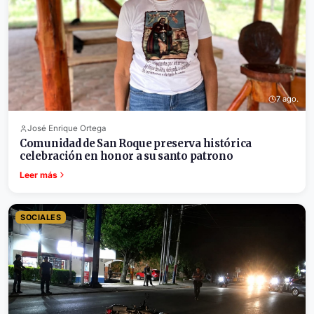
7 ago.
José Enrique Ortega
Comunidad de San Roque preserva histórica
celebración en honor a su santo patrono
Leer más
SOCIALES