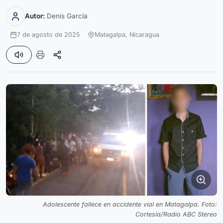
Autor:
Denis García
7 de agosto de 2025
Matagalpa,
Nicaragua
Adolescente fallece en accidente vial en Matagalpa. Foto:
Cortesía/Radio ABC Stereo