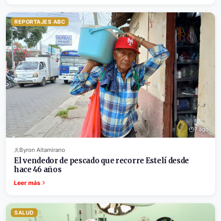
REPORTAJES ABC
7 ago.
Byron Altamirano
El vendedor de pescado que recorre Estelí desde
hace 46 años
Leer más
SALUD