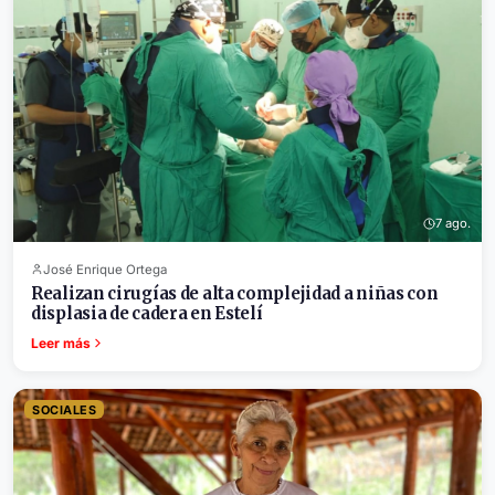
7 ago.
José Enrique Ortega
Realizan cirugías de alta complejidad a niñas con
displasia de cadera en Estelí
Leer más
SOCIALES