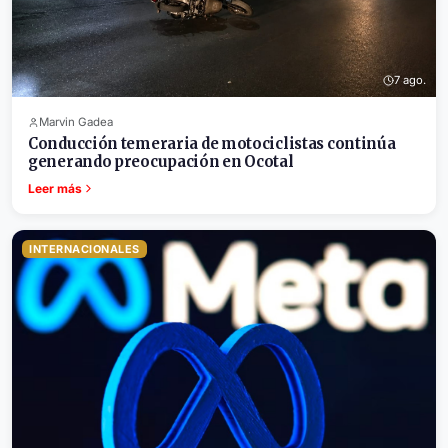
7 ago.
Marvin Gadea
Conducción temeraria de motociclistas continúa
generando preocupación en Ocotal
Leer más
INTERNACIONALES