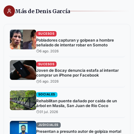
Más de Denis García
SUCESOS
Pobladores capturan y golpean a hombre
señalado de intentar robar en Somoto
6 ago. 2026
SUCESOS
Joven de Bocay denuncia estafa al intentar
comprar un iPhone por Facebook
5 ago. 2026
SOCIALES
Rehabilitan puente dañado por caída de un
árbol en Masila, San Juan de Río Coco
31 jul. 2026
JUDICIALES
Presentan a presunto autor de golpiza mortal