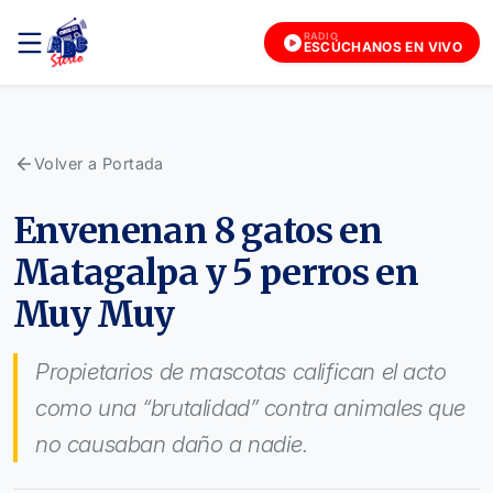
RADIO
ESCÚCHANOS EN VIVO
Volver a Portada
Envenenan 8 gatos en
Matagalpa y 5 perros en
Muy Muy
Propietarios de mascotas califican el acto
como una “brutalidad” contra animales que
no causaban daño a nadie.