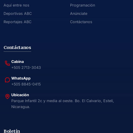
Aquí entre nos
Programación
Deportivas ABC
Anúnciate
Reportajes ABC
Contáctanos
Contáctanos
Cabina
+505 2713-3043
WhatsApp
+505 8845-0415
Ubicación
Parque Infantil 2c y media al oeste. Bo. El Calvario, Estelí,
Nicaragua.
Boletín