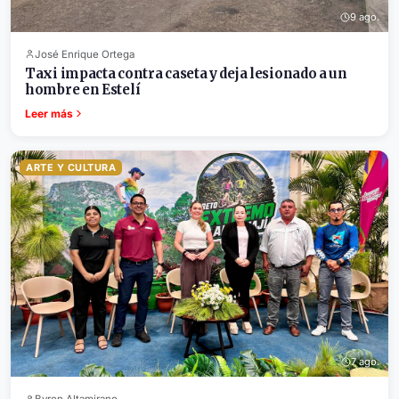
9 ago.
José Enrique Ortega
Taxi impacta contra caseta y deja lesionado a un
hombre en Estelí
Leer más
ARTE Y CULTURA
7 ago.