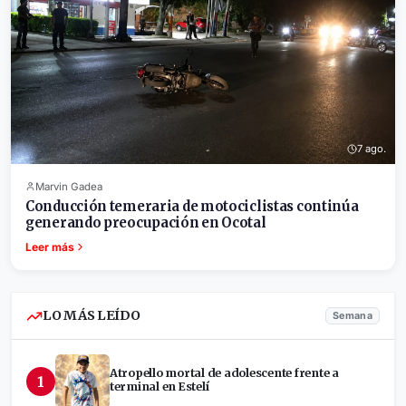
7 ago.
Marvin Gadea
Conducción temeraria de motociclistas continúa
generando preocupación en Ocotal
Leer más
LO MÁS LEÍDO
Semana
Atropello mortal de adolescente frente a
1
terminal en Estelí