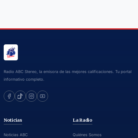
Radio ABC Stereo, la emisora de las mejores calificaciones. Tu portal
informativo completo.
Noticias
La Radio
Noticias ABC
Quiénes Somos