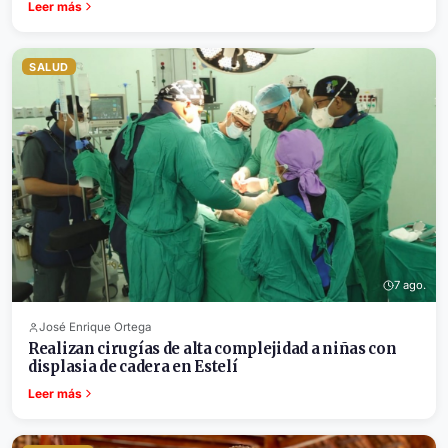
Leer más
SALUD
7 ago.
José Enrique Ortega
Realizan cirugías de alta complejidad a niñas con
displasia de cadera en Estelí
Leer más