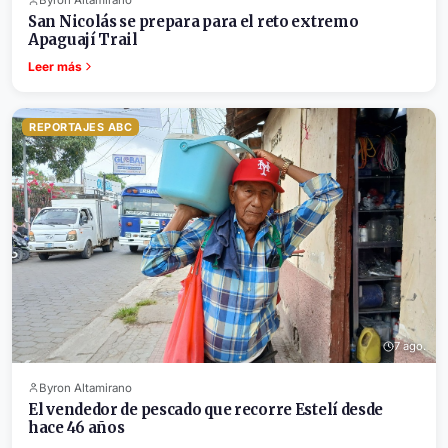
Byron Altamirano
San Nicolás se prepara para el reto extremo
Apaguají Trail
Leer más
REPORTAJES ABC
7 ago.
Byron Altamirano
El vendedor de pescado que recorre Estelí desde
hace 46 años