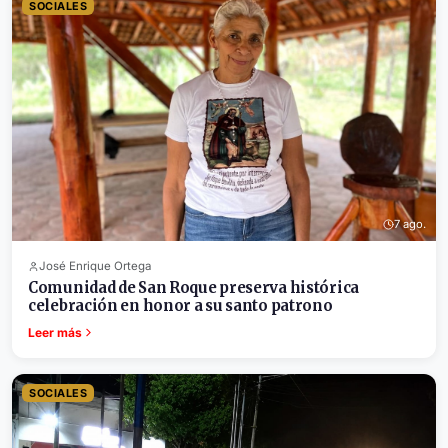
SOCIALES
7 ago.
José Enrique Ortega
Comunidad de San Roque preserva histórica
celebración en honor a su santo patrono
Leer más
SOCIALES