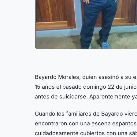
Bayardo Morales, quien asesinó a su exp
15 años el pasado domingo 22 de juni
antes de suicidarse. Aparentemente ya l
Cuando los familiares de Bayardo vieron
encontraron con una escena espantosa:
cuidadosamente cubiertos con una sáb