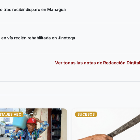
 tras recibir disparo en Managua
 en vía recién rehabilitada en Jinotega
Ver todas las notas de
Redacción Digita
RTAJES ABC
SUCESOS