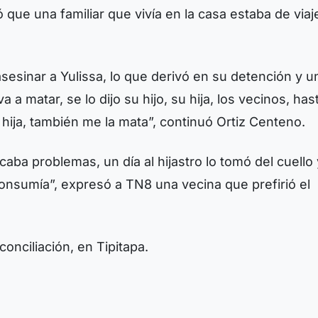
ue una familiar que vivía en la casa estaba de viaj
sesinar a Yulissa, lo que derivó en su detención y u
a matar, se lo dijo su hijo, su hija, los vecinos, hast
 hija, también me la mata”, continuó Ortiz Centeno.
caba problemas, un día al hijastro lo tomó del cuello
 consumía”, expresó a TN8 una vecina que prefirió el
conciliación, en Tipitapa.