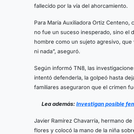
fallecido por la vía del ahorcamiento.
Para María Auxiliadora Ortiz Centeno,
no fue un suceso inesperado, sino el 
hombre como un sujeto agresivo, que v
ni nada”, aseguró.
Según informó TN8, las investigaciones
intentó defenderla, la golpeó hasta dej
familiares aseguraron que el crimen f
Lea además:
Investigan posible fem
Javier Ramírez Chavarría, hermano de Y
flores y colocó la mano de la niña sobre