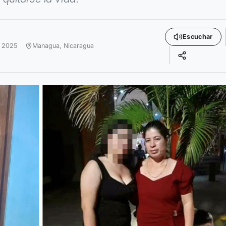
Escuchar
e 2025
Managua,
Nicaragua