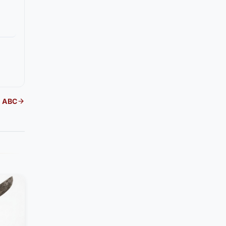
l ABC