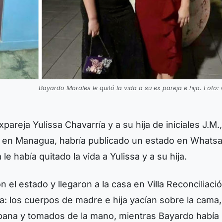
Bayardo Morales le quitó la vida a su ex pareja e hija. Foto:
areja Yulissa Chavarría y a su hija de iniciales J.M.
o en Managua, habría publicado un estado en Whats
e había quitado la vida a Yulissa y a su hija.
 el estado y llegaron a la casa en Villa Reconciliació
 los cuerpos de madre e hija yacían sobre la cama,
ana y tomados de la mano, mientras Bayardo había