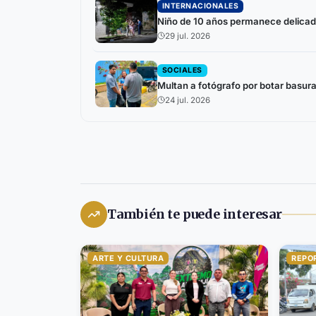
INTERNACIONALES
Niño de 10 años permanece delicado
29 jul. 2026
SOCIALES
Multan a fotógrafo por botar basura
24 jul. 2026
También te puede interesar
ARTE Y CULTURA
REPO