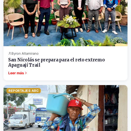
7 ago.
Byron Altamirano
San Nicolás se prepara para el reto extremo
Apaguají Trail
Leer más
REPORTAJES ABC