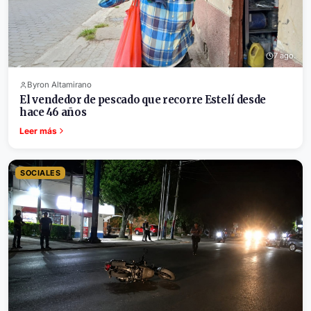
7 ago.
Byron Altamirano
El vendedor de pescado que recorre Estelí desde
hace 46 años
Leer más
SOCIALES