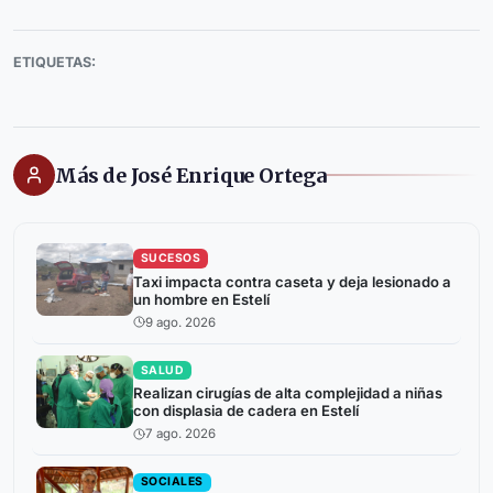
ETIQUETAS:
Más de José Enrique Ortega
SUCESOS
Taxi impacta contra caseta y deja lesionado a
un hombre en Estelí
9 ago. 2026
SALUD
Realizan cirugías de alta complejidad a niñas
con displasia de cadera en Estelí
7 ago. 2026
SOCIALES