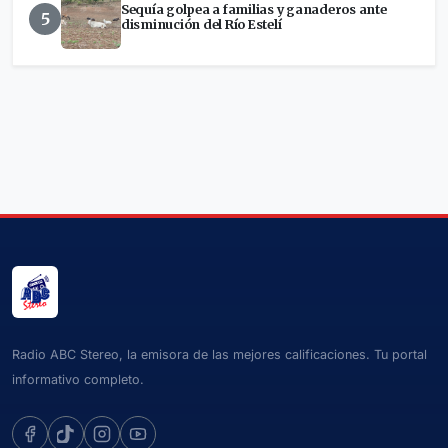
Sequía golpea a familias y ganaderos ante
5
disminución del Río Estelí
Radio ABC Stereo, la emisora de las mejores calificaciones. Tu portal
informativo completo.