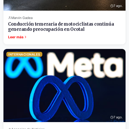
7 ago.
Marvin Gadea
Conducción temeraria de motociclistas continúa
generando preocupación en Ocotal
Leer más
INTERNACIONALES
7 ago.