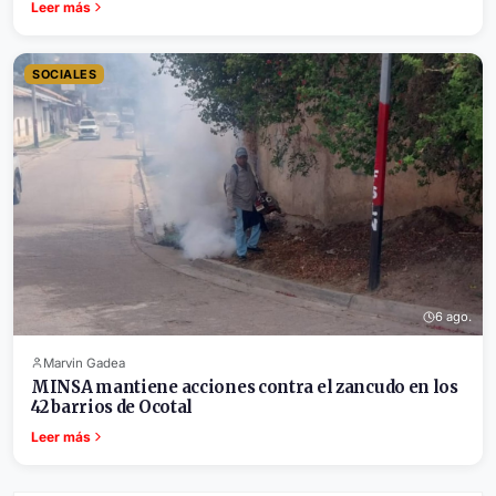
Leer más
SOCIALES
6 ago.
Marvin Gadea
MINSA mantiene acciones contra el zancudo en los
42 barrios de Ocotal
Leer más