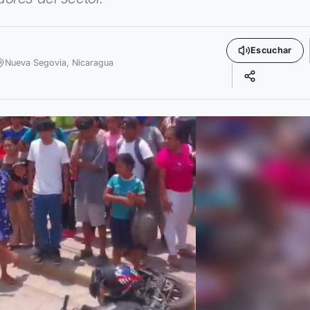
Escuchar
Nueva Segovia,
Nicaragua