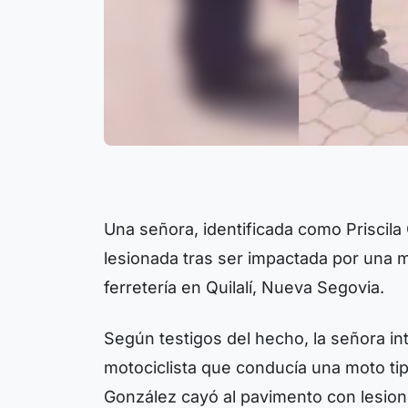
Una señora, identificada como Priscila 
lesionada tras ser impactada por una m
ferretería en Quilalí, Nueva Segovia.
Según testigos del hecho, la señora in
motociclista que conducía una moto tip
González cayó al pavimento con lesione