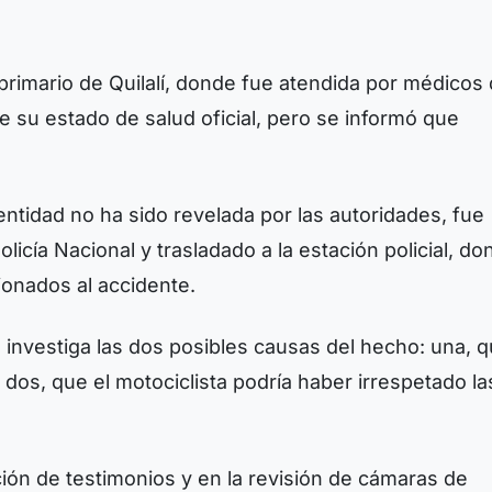
 primario de Quilalí, donde fue atendida por médicos
 su estado de salud oficial, pero se informó que
entidad no ha sido revelada por las autoridades, fue
olicía Nacional y trasladado a la estación policial, d
ionados al accidente.
a investiga las dos posibles causas del hecho: una, q
y dos, que el motociclista podría haber irrespetado la
ción de testimonios y en la revisión de cámaras de