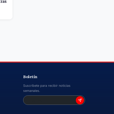
tras
Boletín
Suscríbete para recibir noticias
semanales.