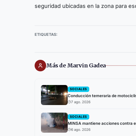
seguridad ubicadas en la zona para es
ETIQUETAS:
Más de Marvin Gadea
SOCIALES
Conducción temeraria de motocicli
7 ago. 2026
SOCIALES
MINSA mantiene acciones contra el
6 ago. 2026