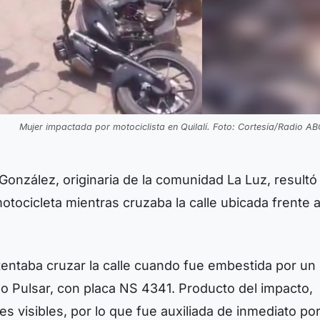
Mujer impactada por motociclista en Quilalí. Foto: Cortesía/Radio AB
González, originaria de la comunidad La Luz, resultó
otocicleta mientras cruzaba la calle ubicada frente 
tentaba cruzar la calle cuando fue embestida por un
o Pulsar, con placa NS 4341. Producto del impacto,
s visibles, por lo que fue auxiliada de inmediato po