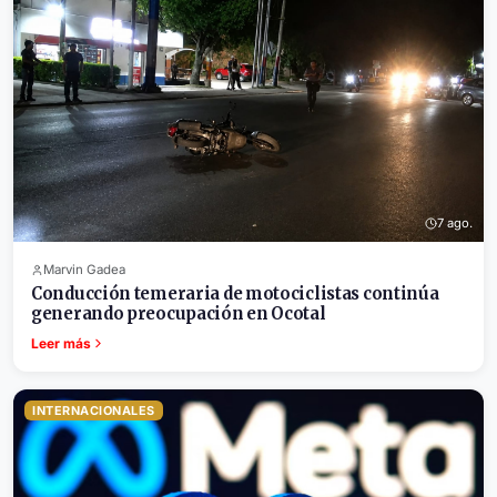
7 ago.
Marvin Gadea
Conducción temeraria de motociclistas continúa
generando preocupación en Ocotal
Leer más
INTERNACIONALES