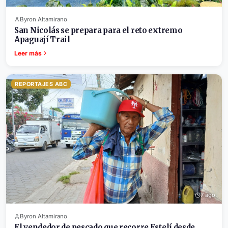
Byron Altamirano
San Nicolás se prepara para el reto extremo
Apaguají Trail
Leer más
REPORTAJES ABC
7 ago.
Byron Altamirano
El vendedor de pescado que recorre Estelí desde