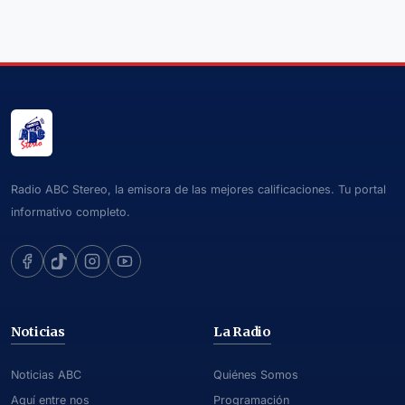
Radio ABC Stereo, la emisora de las mejores calificaciones. Tu portal
informativo completo.
Noticias
La Radio
Noticias ABC
Quiénes Somos
Aquí entre nos
Programación