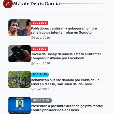
Más de Denis García
SUCESOS
Pobladores capturan y golpean a hombre
señalado de intentar robar en Somoto
6 ago. 2026
SUCESOS
Joven de Bocay denuncia estafa al intentar
comprar un iPhone por Facebook
5 ago. 2026
SOCIALES
Rehabilitan puente dañado por caída de un
árbol en Masila, San Juan de Río Coco
31 jul. 2026
JUDICIALES
Presentan a presunto autor de golpiza mortal
contra poblador de San Lucas