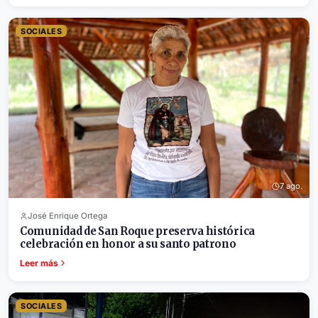
SOCIALES
7 ago.
José Enrique Ortega
Comunidad de San Roque preserva histórica
celebración en honor a su santo patrono
Leer más
SOCIALES