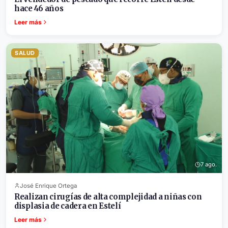
hace 46 años
Leer más
SALUD
7 ago.
José Enrique Ortega
Realizan cirugías de alta complejidad a niñas con
displasia de cadera en Estelí
Leer más