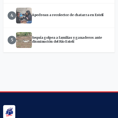
4
Apedrean a recolector de chatarra en Estelí
Sequía golpea a familias y ganaderos ante
5
disminución del Río Estelí