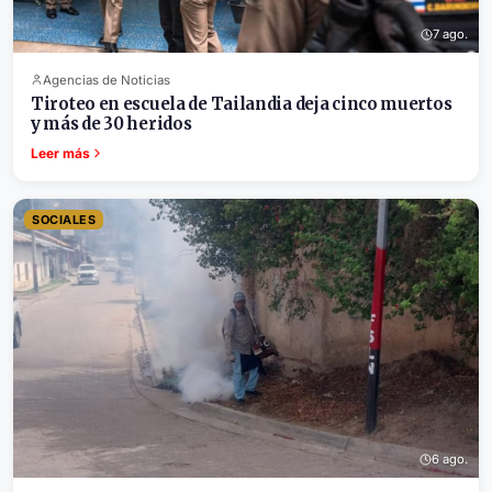
7 ago.
Agencias de Noticias
Tiroteo en escuela de Tailandia deja cinco muertos
y más de 30 heridos
Leer más
SOCIALES
6 ago.