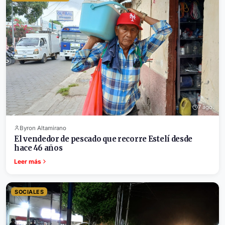
7 ago.
Byron Altamirano
El vendedor de pescado que recorre Estelí desde
hace 46 años
Leer más
SOCIALES