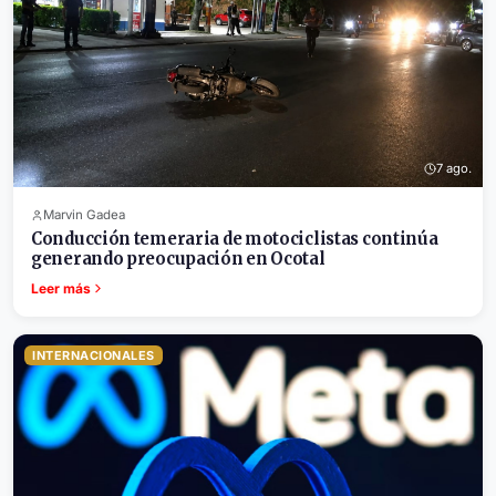
7 ago.
Marvin Gadea
Conducción temeraria de motociclistas continúa
generando preocupación en Ocotal
Leer más
INTERNACIONALES