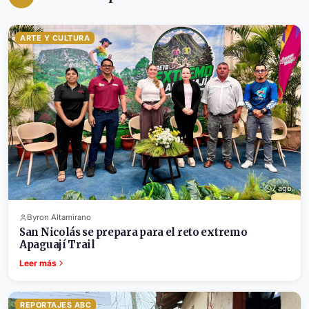
ARTE Y CULTURA
7 ago.
Byron Altamirano
San Nicolás se prepara para el reto extremo
Apaguají Trail
Leer más
REPORTAJES ABC