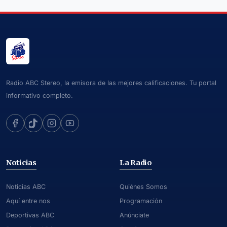
Radio ABC Stereo, la emisora de las mejores calificaciones. Tu portal
informativo completo.
Noticias
La Radio
Noticias ABC
Quiénes Somos
Aquí entre nos
Programación
Deportivas ABC
Anúnciate