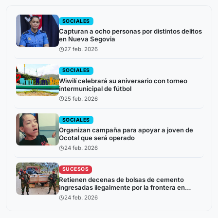
SOCIALES
Capturan a ocho personas por distintos delitos
en Nueva Segovia
27 feb. 2026
SOCIALES
Wiwilí celebrará su aniversario con torneo
intermunicipal de fútbol
25 feb. 2026
SOCIALES
Organizan campaña para apoyar a joven de
Ocotal que será operado
24 feb. 2026
SUCESOS
Retienen decenas de bolsas de cemento
ingresadas ilegalmente por la frontera en
Jalapa
24 feb. 2026