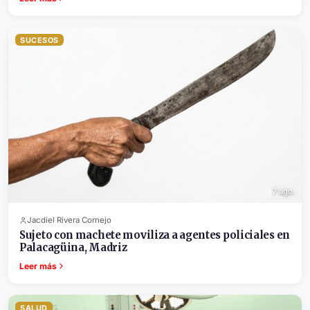
SUCESOS
7 ago.
Jacdiel Rivera Cornejo
Sujeto con machete moviliza a agentes policiales en
Palacagüina, Madriz
Leer más
SALUD