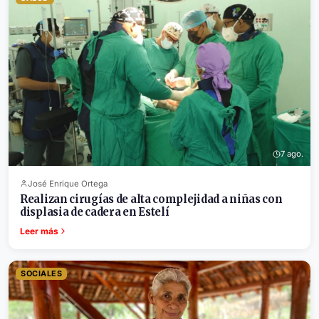
7 ago.
José Enrique Ortega
Realizan cirugías de alta complejidad a niñas con
displasia de cadera en Estelí
Leer más
SOCIALES