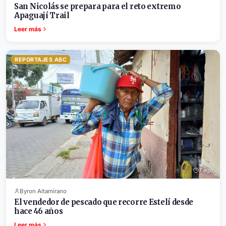
San Nicolás se prepara para el reto extremo
Apaguají Trail
Leer más
REPORTAJES ABC
7 ago.
Byron Altamirano
El vendedor de pescado que recorre Estelí desde
hace 46 años
Leer más