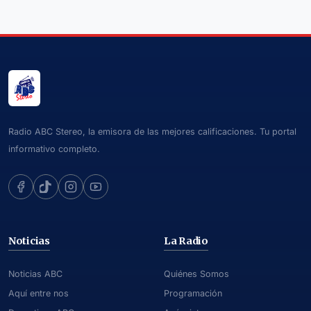
Radio ABC Stereo, la emisora de las mejores calificaciones. Tu portal
informativo completo.
Noticias
La Radio
Noticias ABC
Quiénes Somos
Aquí entre nos
Programación