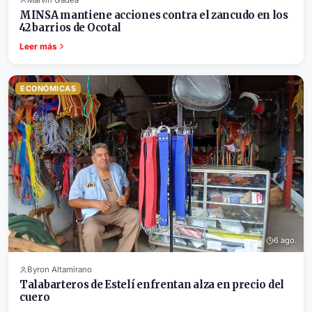
MINSA mantiene acciones contra el zancudo en los
42 barrios de Ocotal
Leer más
ECONÓMICAS
6 ago.
Byron Altamirano
Talabarteros de Estelí enfrentan alza en precio del
cuero