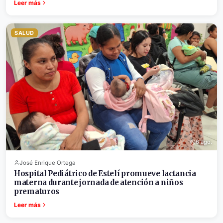
Leer más
SALUD
6 ago.
José Enrique Ortega
Hospital Pediátrico de Estelí promueve lactancia
materna durante jornada de atención a niños
prematuros
Leer más