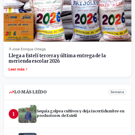
6 ago.
José Enrique Ortega
Llega a Estelí tercera y última entrega de la
merienda escolar 2026
Leer más
LO MÁS LEÍDO
Semana
Sequía golpea cultivos y deja incertidumbre en
1
productores de Estelí