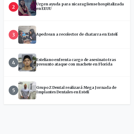
Urgen ayuda para nicaragüense hospitalizada
2
en EEUU
3
Apedrean a recolector de chatarra en Estelí
Esteliano enfrenta cargo de asesinato tras
4
presunto ataque con machete en Florida
Grupo Z Dental realizará Mega Jornada de
5
Implantes Dentales en Estelí