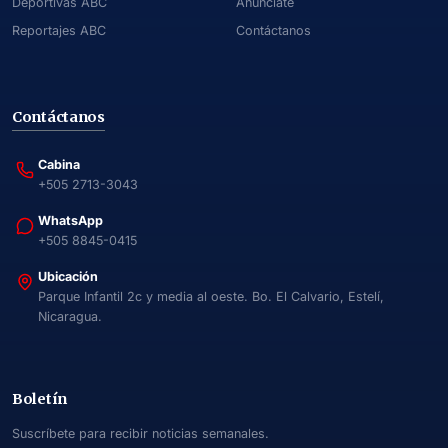
Deportivas ABC
Anúnciate
Reportajes ABC
Contáctanos
Contáctanos
Cabina
+505 2713-3043
WhatsApp
+505 8845-0415
Ubicación
Parque Infantil 2c y media al oeste. Bo. El Calvario, Estelí,
Nicaragua.
Boletín
Suscríbete para recibir noticias semanales.