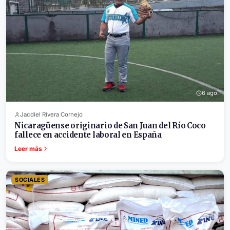
6 ago.
Jacdiel Rivera Cornejo
Nicaragüense originario de San Juan del Río Coco
fallece en accidente laboral en España
Leer más
SOCIALES