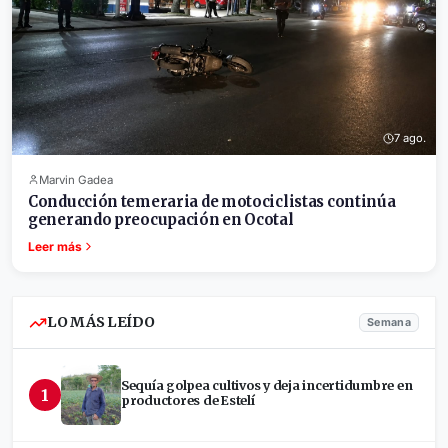
7 ago.
Marvin Gadea
Conducción temeraria de motociclistas continúa
generando preocupación en Ocotal
Leer más
LO MÁS LEÍDO
Semana
Sequía golpea cultivos y deja incertidumbre en
1
productores de Estelí