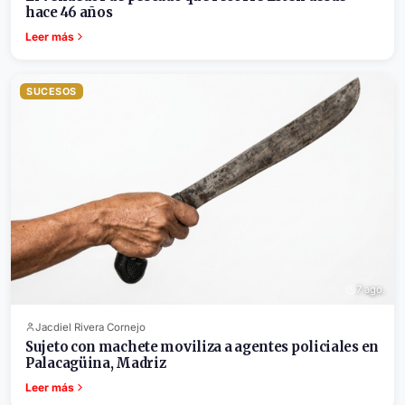
hace 46 años
Leer más
SUCESOS
7 ago.
Jacdiel Rivera Cornejo
Sujeto con machete moviliza a agentes policiales en
Palacagüina, Madriz
Leer más