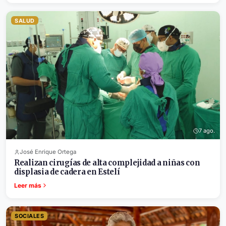
SALUD
7 ago.
José Enrique Ortega
Realizan cirugías de alta complejidad a niñas con
displasia de cadera en Estelí
Leer más
SOCIALES