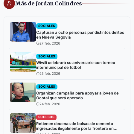
Más de Jordan Colindres
SOCIALES
Capturan a ocho personas por distintos delitos
en Nueva Segovia
27 feb. 2026
SOCIALES
Wiwilí celebrará su aniversario con torneo
intermunicipal de fútbol
25 feb. 2026
SOCIALES
Organizan campaña para apoyar a joven de
Ocotal que será operado
24 feb. 2026
SUCESOS
Retienen decenas de bolsas de cemento
ingresadas ilegalmente por la frontera en
Jalapa