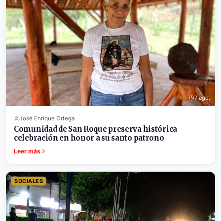
7 ago.
José Enrique Ortega
Comunidad de San Roque preserva histórica
celebración en honor a su santo patrono
Leer más
SOCIALES