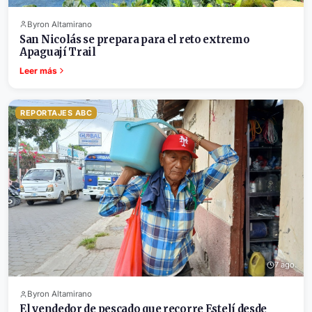
Byron Altamirano
San Nicolás se prepara para el reto extremo
Apaguají Trail
Leer más
REPORTAJES ABC
7 ago.
Byron Altamirano
El vendedor de pescado que recorre Estelí desde