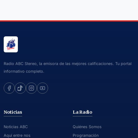
Radio ABC Stereo, la emisora de las mejores calificaciones. Tu portal
informativo completo.
Noticias
La Radio
Noticias ABC
Quiénes Somos
Aquí entre nos
Programación