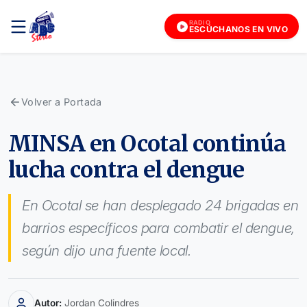
RADIO
ESCÚCHANOS EN VIVO
Volver a Portada
MINSA en Ocotal continúa
lucha contra el dengue
En Ocotal se han desplegado 24 brigadas en
barrios específicos para combatir el dengue,
según dijo una fuente local.
Autor:
Jordan Colindres