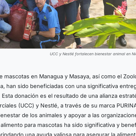
UCC y Nestlé fortalecen bienestar animal en N
e mascotas en Managua y Masaya, así como el Zool
a, han sido beneficiadas con una significativa entre
 Esta donación es el resultado de una alianza estrat
rciales (UCC) y Nestlé, a través de su marca PURIN
bienestar de los animales y apoyar a las organizacion
alimento para mascotas ha sido significativa y benef
brindando una ayuda valiosa para asegurar la alimen