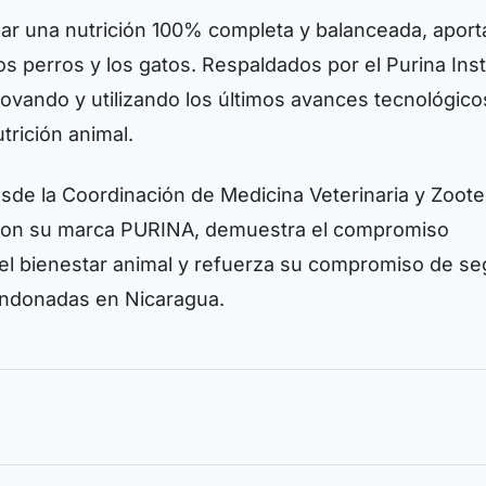
ar una nutrición 100% completa y balanceada, apor
os perros y los gatos. Respaldados por el Purina Inst
ovando y utilizando los últimos avances tecnológico
utrición animal.
desde la Coordinación de Medicina Veterinaria y Zoote
a con su marca PURINA, demuestra el compromiso
 el bienestar animal y refuerza su compromiso de se
andonadas en Nicaragua.