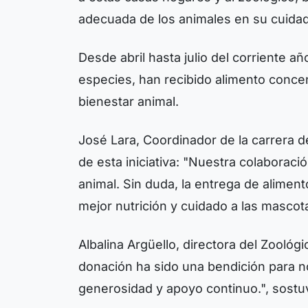
adecuada de los animales en su cuida
Desde abril hasta julio del corriente añ
especies, han recibido alimento conce
bienestar animal.
José Lara, Coordinador de la carrera d
de esta iniciativa: "Nuestra colaborac
animal. Sin duda, la entrega de alime
mejor nutrición y cuidado a las mascot
Albalina Argüello, directora del Zoológ
donación ha sido una bendición para n
generosidad y apoyo continuo.", sostu