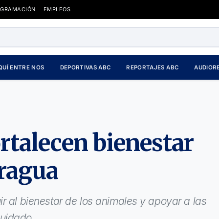
OGRAMACIÓN
EMPLEOS
QUÍ ENTRE NOS
DEPORTIVAS ABC
REPORTAJES ABC
AUDIOR
rtalecen bienestar
ragua
r al bienestar de los animales y apoyar a las
uidado.