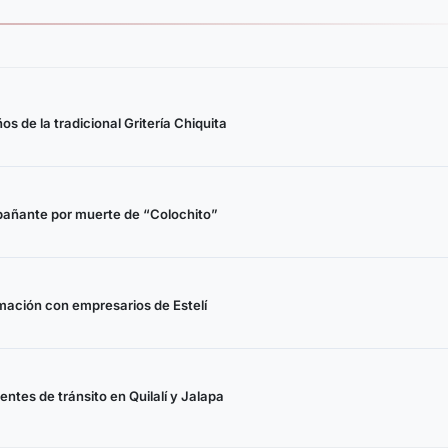
s de la tradicional Gritería Chiquita
pañante por muerte de “Colochito”
rmación con empresarios de Estelí
ntes de tránsito en Quilalí y Jalapa