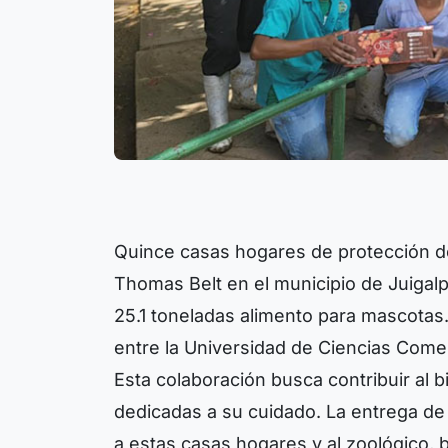
Quince casas hogares de protección d
Thomas Belt en el municipio de Juigalp
25.1 toneladas alimento para mascotas.
entre la Universidad de Ciencias Come
Esta colaboración busca contribuir al 
dedicadas a su cuidado. La entrega de 
a estas casas hogares y al zoológico, 