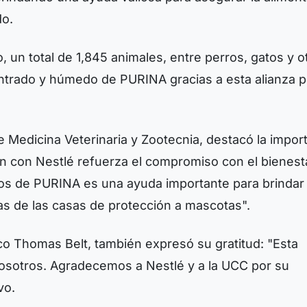
do.
o, un total de 1,845 animales, entre perros, gatos y o
ntrado y húmedo de PURINA gracias a esta alianza p
e Medicina Veterinaria y Zootecnia, destacó la impor
ión con Nestlé refuerza el compromiso con el bienest
ntos de PURINA es una ayuda importante para brindar
as de las casas de protección a mascotas".
ico Thomas Belt, también expresó su gratitud: "Esta
osotros. Agradecemos a Nestlé y a la UCC por su
vo.