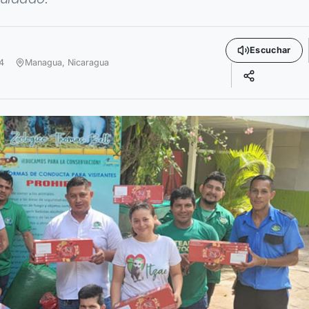
Escuchar
4
Managua,
Nicaragua