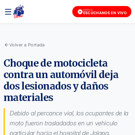
RADIO
ESCÚCHANOS EN VIVO
Volver a Portada
Choque de motocicleta
contra un automóvil deja
dos lesionados y daños
materiales
Debido al percance vial, los ocupantes de la
moto fueron trasladados en un vehículo
particular hacia el hospital de Jalapa.