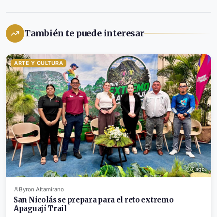
También te puede interesar
ARTE Y CULTURA
7 ago.
Byron Altamirano
San Nicolás se prepara para el reto extremo
Apaguají Trail