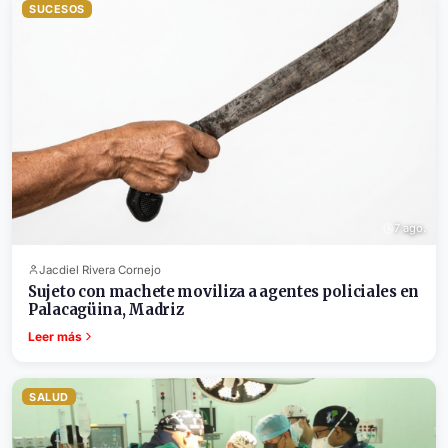
SUCESOS
7 ago.
Jacdiel Rivera Cornejo
Sujeto con machete moviliza a agentes policiales en
Palacagüina, Madriz
Leer más
SALUD