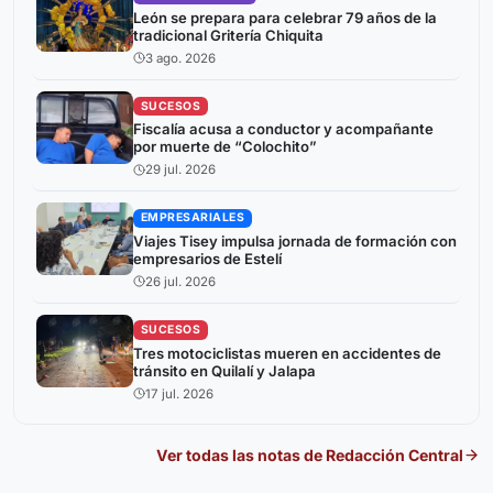
León se prepara para celebrar 79 años de la
tradicional Gritería Chiquita
3 ago. 2026
SUCESOS
Fiscalía acusa a conductor y acompañante
por muerte de “Colochito”
29 jul. 2026
EMPRESARIALES
Viajes Tisey impulsa jornada de formación con
empresarios de Estelí
26 jul. 2026
SUCESOS
Tres motociclistas mueren en accidentes de
tránsito en Quilalí y Jalapa
17 jul. 2026
Ver todas las notas de
Redacción Central