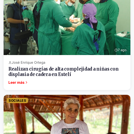
7 ago.
José Enrique Ortega
Realizan cirugías de alta complejidad a niñas con
displasia de cadera en Estelí
Leer más
SOCIALES