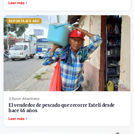
Leer más
REPORTAJES ABC
7 ago.
Byron Altamirano
El vendedor de pescado que recorre Estelí desde
hace 46 años
Leer más