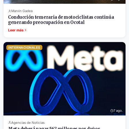
Marvin Gadea
Conducción temeraria de motociclistas continúa
generando preocupación en Ocotal
Leer más
INTERNACIONALES
7 ago.
Agencias de Noticias
Meta deberá pagar 567 millones por daños