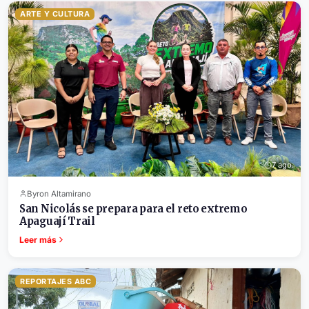
ARTE Y CULTURA
7 ago.
Byron Altamirano
San Nicolás se prepara para el reto extremo
Apaguají Trail
Leer más
REPORTAJES ABC