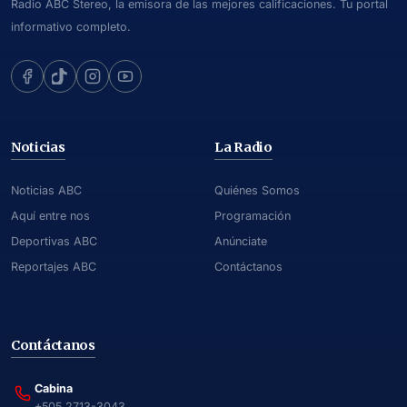
Radio ABC Stereo, la emisora de las mejores calificaciones. Tu portal
informativo completo.
Noticias
La Radio
Noticias ABC
Quiénes Somos
Aquí entre nos
Programación
Deportivas ABC
Anúnciate
Reportajes ABC
Contáctanos
Contáctanos
Cabina
+505 2713-3043