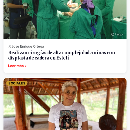
7 ago.
José Enrique Ortega
Realizan cirugías de alta complejidad a niñas con
displasia de cadera en Estelí
Leer más
SOCIALES