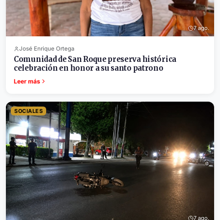
7 ago.
José Enrique Ortega
Comunidad de San Roque preserva histórica
celebración en honor a su santo patrono
Leer más
SOCIALES
7 ago.