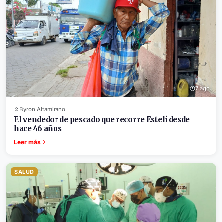
7 ago.
Byron Altamirano
El vendedor de pescado que recorre Estelí desde
hace 46 años
Leer más
SALUD