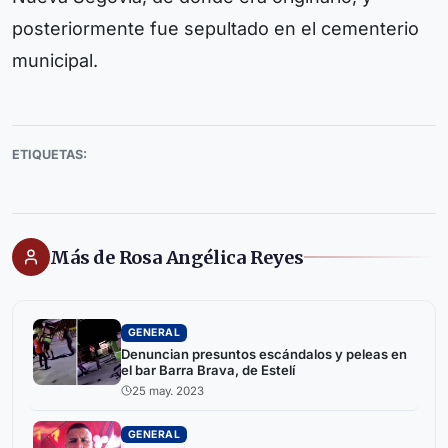
posteriormente fue sepultado en el cementerio
municipal.
ETIQUETAS:
Más de Rosa Angélica Reyes
GENERAL
Denuncian presuntos escándalos y peleas en
el bar Barra Brava, de Estelí
25 may. 2023
GENERAL