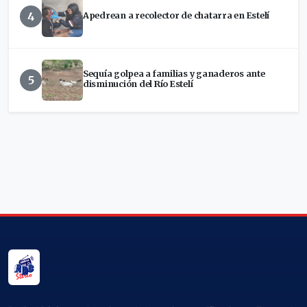
4
Apedrean a recolector de chatarra en Estelí
Sequía golpea a familias y ganaderos ante
5
disminución del Río Estelí