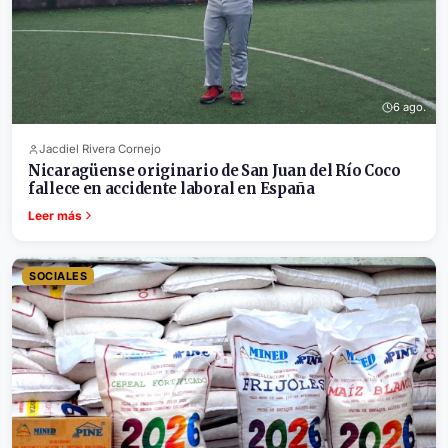
6 ago.
Jacdiel Rivera Cornejo
Nicaragüense originario de San Juan del Río Coco
fallece en accidente laboral en España
Leer más
SOCIALES