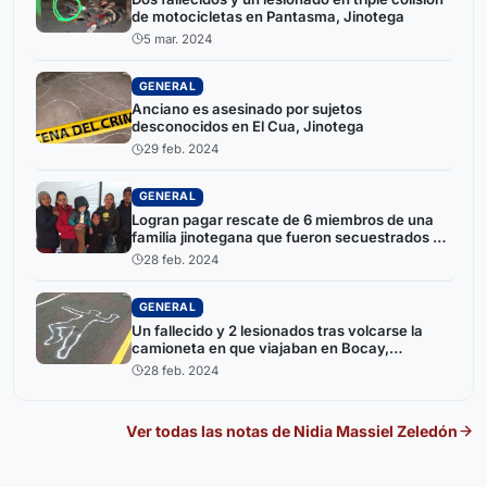
de motocicletas en Pantasma, Jinotega
5 mar. 2024
GENERAL
Anciano es asesinado por sujetos
desconocidos en El Cua, Jinotega
29 feb. 2024
GENERAL
Logran pagar rescate de 6 miembros de una
familia jinotegana que fueron secuestrados en
México
28 feb. 2024
GENERAL
Un fallecido y 2 lesionados tras volcarse la
camioneta en que viajaban en Bocay,
Jinotega
28 feb. 2024
Ver todas las notas de
Nidia Massiel Zeledón