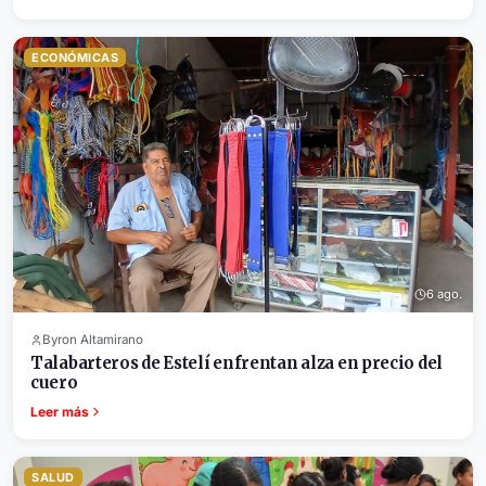
ECONÓMICAS
6 ago.
Byron Altamirano
Talabarteros de Estelí enfrentan alza en precio del
cuero
Leer más
SALUD