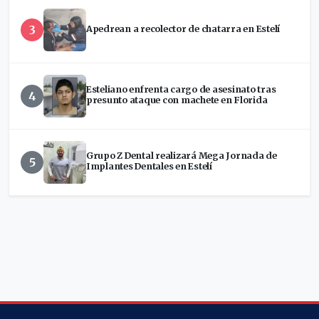
3
Apedrean a recolector de chatarra en Estelí
Esteliano enfrenta cargo de asesinato tras
4
presunto ataque con machete en Florida
Grupo Z Dental realizará Mega Jornada de
5
Implantes Dentales en Estelí