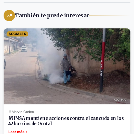
También te puede interesar
SOCIALES
6 ago.
Marvin Gadea
MINSA mantiene acciones contra el zancudo en los
42 barrios de Ocotal
Leer más