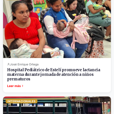
6 ago.
José Enrique Ortega
Hospital Pediátrico de Estelí promueve lactancia
materna durante jornada de atención a niños
prematuros
Leer más
INTERNACIONALES