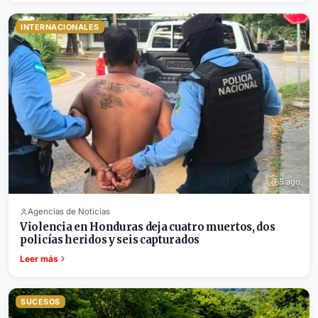
INTERNACIONALES
5 ago.
Agencias de Noticias
Violencia en Honduras deja cuatro muertos, dos
policías heridos y seis capturados
Leer más
SUCESOS