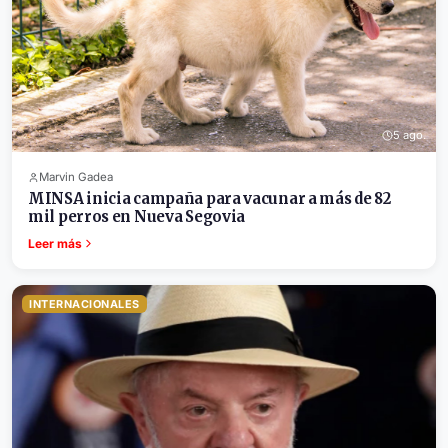
5 ago.
Marvin Gadea
MINSA inicia campaña para vacunar a más de 82
mil perros en Nueva Segovia
Leer más
INTERNACIONALES