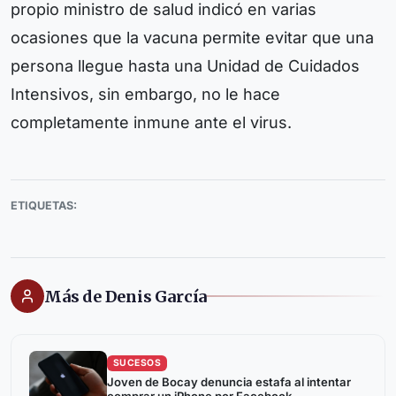
propio ministro de salud indicó en varias
ocasiones que la vacuna permite evitar que una
persona llegue hasta una Unidad de Cuidados
Intensivos, sin embargo, no le hace
completamente inmune ante el virus.
ETIQUETAS:
Más de Denis García
SUCESOS
Joven de Bocay denuncia estafa al intentar
comprar un iPhone por Facebook