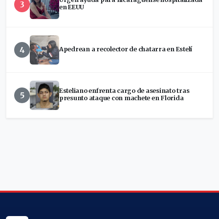
3
en EEUU
4
Apedrean a recolector de chatarra en Estelí
Esteliano enfrenta cargo de asesinato tras
5
presunto ataque con machete en Florida