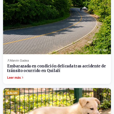
5 ago.
Marvin Gadea
Embarazada en condición delicada tras accidente de
tránsito ocurrido en Quilalí
Leer más
SALUD