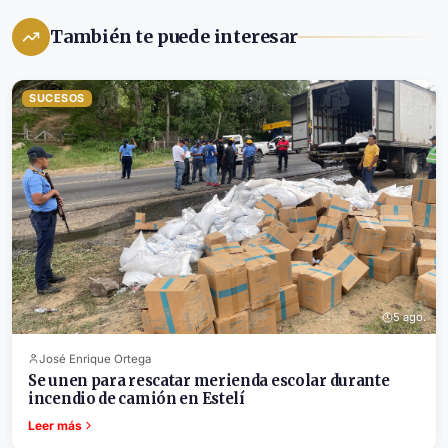
También te puede interesar
SUCESOS
5 ago.
José Enrique Ortega
Se unen para rescatar merienda escolar durante
incendio de camión en Estelí
Leer más