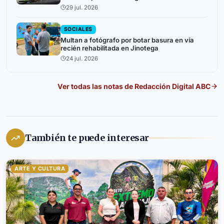
29 jul. 2026
SOCIALES
Multan a fotógrafo por botar basura en vía
recién rehabilitada en Jinotega
24 jul. 2026
Ver todas las notas de
Redacción Digital ABC
También te puede interesar
ARTE Y CULTURA