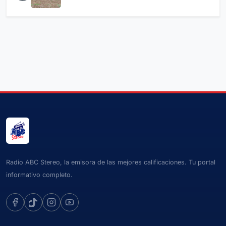
Radio ABC Stereo, la emisora de las mejores calificaciones. Tu portal
informativo completo.