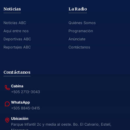
Noticias
La Radio
Noticias ABC
Quiénes Somos
Aquí entre nos
Programación
Deportivas ABC
Anúnciate
Reportajes ABC
Contáctanos
Contáctanos
Cabina
+505 2713-3043
WhatsApp
+505 8845-0415
Ubicación
Parque Infantil 2c y media al oeste. Bo. El Calvario, Estelí,