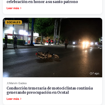
celebración en honor a su santo patrono
Leer más
SOCIALES
7 ago.
Marvin Gadea
Conducción temeraria de motociclistas continúa
generando preocupación en Ocotal
Leer más