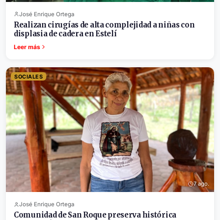
José Enrique Ortega
Realizan cirugías de alta complejidad a niñas con
displasia de cadera en Estelí
Leer más
SOCIALES
7 ago.
José Enrique Ortega
Comunidad de San Roque preserva histórica