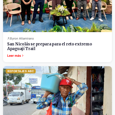
7 ago.
Byron Altamirano
San Nicolás se prepara para el reto extremo
Apaguají Trail
Leer más
REPORTAJES ABC