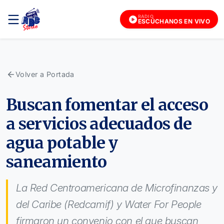
RADIO
ESCÚCHANOS EN VIVO
Volver a Portada
Buscan fomentar el acceso
a servicios adecuados de
agua potable y
saneamiento
La Red Centroamericana de Microfinanzas y
del Caribe (Redcamif) y Water For People
firmaron un convenio con el que buscan