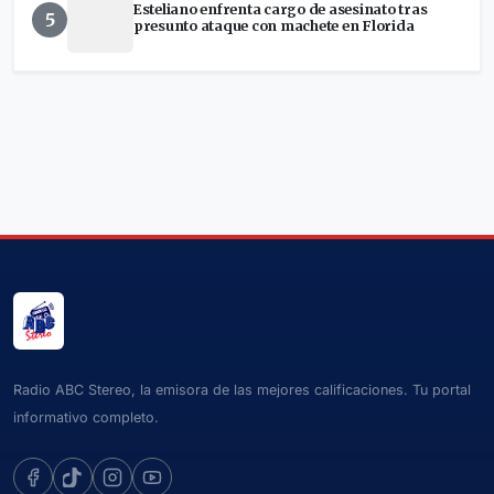
Esteliano enfrenta cargo de asesinato tras
5
presunto ataque con machete en Florida
Radio ABC Stereo, la emisora de las mejores calificaciones. Tu portal
informativo completo.