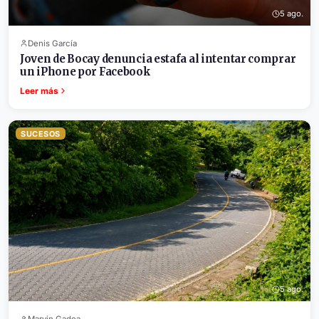
5 ago.
Denis García
Joven de Bocay denuncia estafa al intentar comprar
un iPhone por Facebook
Leer más
SUCESOS
5 ago.