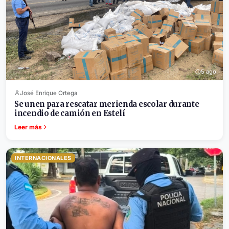
5 ago.
José Enrique Ortega
Se unen para rescatar merienda escolar durante
incendio de camión en Estelí
Leer más
INTERNACIONALES