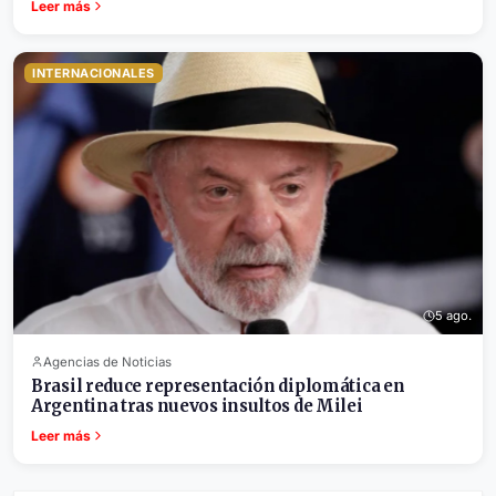
Leer más
INTERNACIONALES
5 ago.
Agencias de Noticias
Brasil reduce representación diplomática en
Argentina tras nuevos insultos de Milei
Leer más