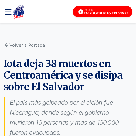
RADIO
ESCÚCHANOS EN VIVO
Volver a Portada
Iota deja 38 muertos en
Centroamérica y se disipa
sobre El Salvador
El país más golpeado por el ciclón fue
Nicaragua, donde según el gobierno
murieron 16 personas y más de 160.000
fueron evacuadas.