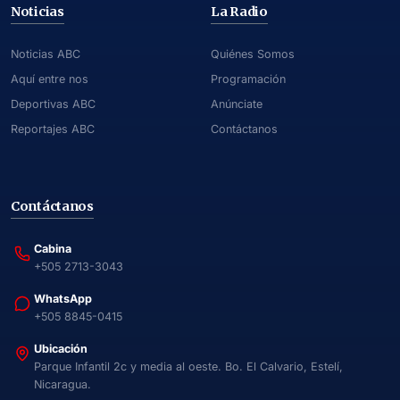
Noticias
La Radio
Noticias ABC
Quiénes Somos
Aquí entre nos
Programación
Deportivas ABC
Anúnciate
Reportajes ABC
Contáctanos
Contáctanos
Cabina
+505 2713-3043
WhatsApp
+505 8845-0415
Ubicación
Parque Infantil 2c y media al oeste. Bo. El Calvario, Estelí,
Nicaragua.