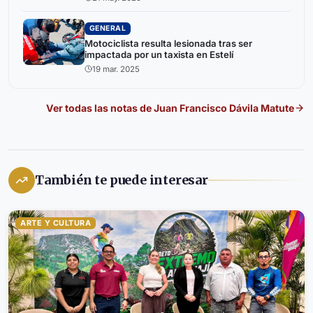
GENERAL
Motociclista resulta lesionada tras ser
impactada por un taxista en Estelí
19 mar. 2025
Ver todas las notas de
Juan Francisco Dávila Matute
También te puede interesar
ARTE Y CULTURA