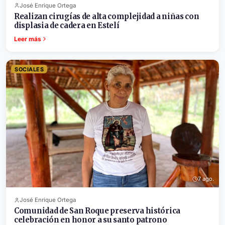
José Enrique Ortega
Realizan cirugías de alta complejidad a niñas con
displasia de cadera en Estelí
Leer más
SOCIALES
7 ago.
José Enrique Ortega
Comunidad de San Roque preserva histórica
celebración en honor a su santo patrono