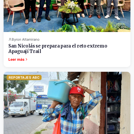
7 ago.
Byron Altamirano
San Nicolás se prepara para el reto extremo
Apaguají Trail
Leer más
REPORTAJES ABC