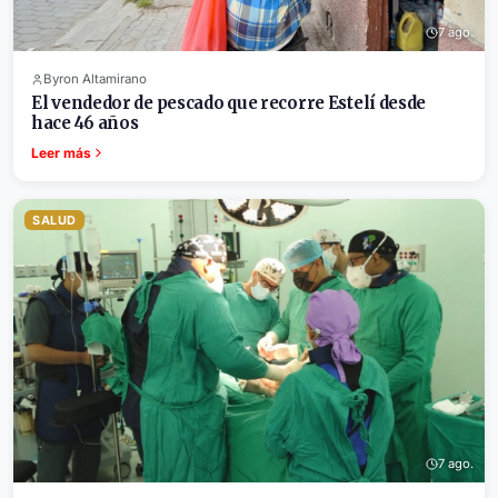
7 ago.
Byron Altamirano
El vendedor de pescado que recorre Estelí desde
hace 46 años
Leer más
SALUD
7 ago.