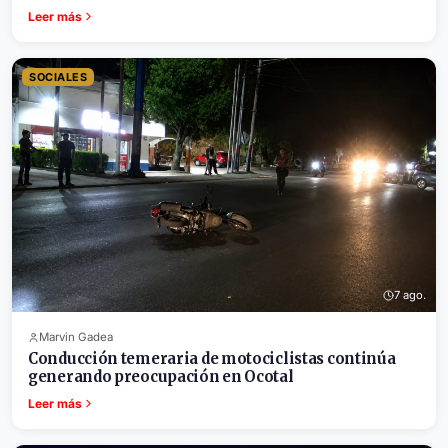
Leer más
SOCIALES
7 ago.
Marvin Gadea
Conducción temeraria de motociclistas continúa
generando preocupación en Ocotal
Leer más