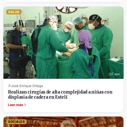
SALUD
7 ago.
José Enrique Ortega
Realizan cirugías de alta complejidad a niñas con
displasia de cadera en Estelí
Leer más
SOCIALES