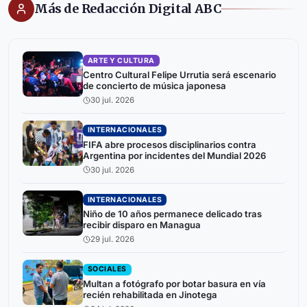
Más de Redacción Digital ABC
ARTE Y CULTURA
Centro Cultural Felipe Urrutia será escenario
de concierto de música japonesa
30 jul. 2026
INTERNACIONALES
FIFA abre procesos disciplinarios contra
Argentina por incidentes del Mundial 2026
30 jul. 2026
INTERNACIONALES
Niño de 10 años permanece delicado tras
recibir disparo en Managua
29 jul. 2026
SOCIALES
Multan a fotógrafo por botar basura en vía
recién rehabilitada en Jinotega