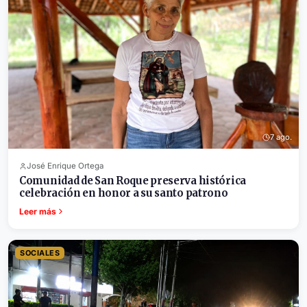
7 ago.
José Enrique Ortega
Comunidad de San Roque preserva histórica
celebración en honor a su santo patrono
Leer más
SOCIALES