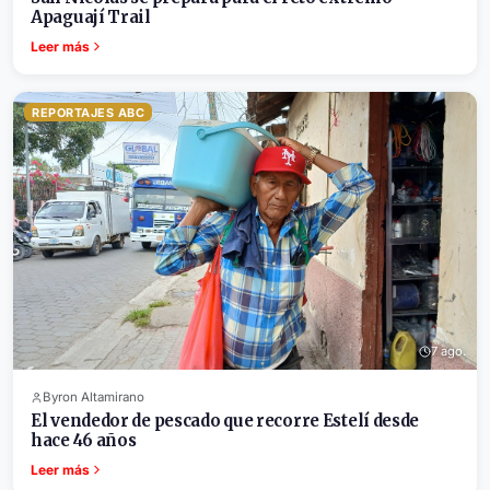
Apaguají Trail
Leer más
REPORTAJES ABC
7 ago.
Byron Altamirano
El vendedor de pescado que recorre Estelí desde
hace 46 años
Leer más