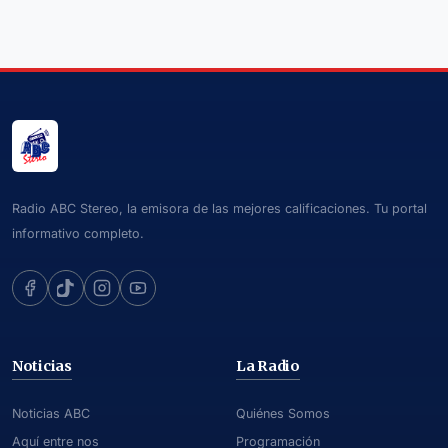
Radio ABC Stereo, la emisora de las mejores calificaciones. Tu portal
informativo completo.
Noticias
La Radio
Noticias ABC
Quiénes Somos
Aquí entre nos
Programación