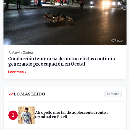
7 ago.
Marvin Gadea
Conducción temeraria de motociclistas continúa
generando preocupación en Ocotal
Leer más
LO MÁS LEÍDO
Semana
Atropello mortal de adolescente frente a
1
terminal en Estelí