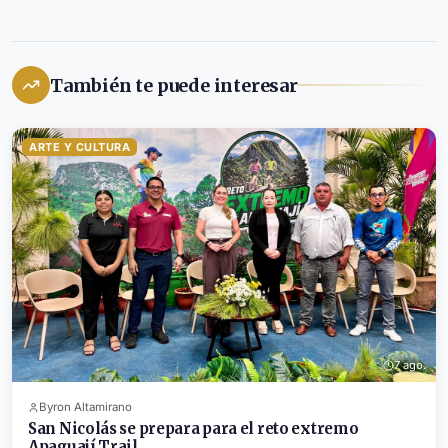
También te puede interesar
ARTE Y CULTURA
7 ago.
Byron Altamirano
San Nicolás se prepara para el reto extremo
Apaguají Trail