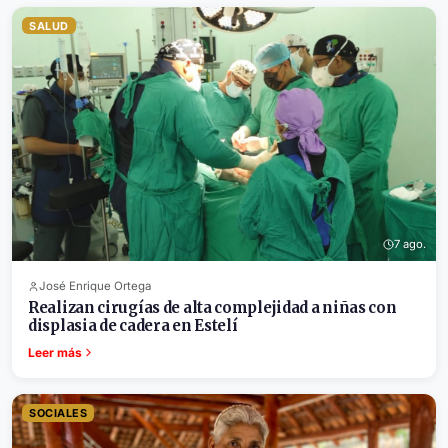
SALUD
7 ago.
José Enrique Ortega
Realizan cirugías de alta complejidad a niñas con
displasia de cadera en Estelí
Leer más
SOCIALES