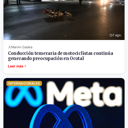
7 ago.
Marvin Gadea
Conducción temeraria de motociclistas continúa
generando preocupación en Ocotal
Leer más
INTERNACIONALES