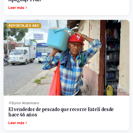
Leer más
REPORTAJES ABC
7 ago.
Byron Altamirano
El vendedor de pescado que recorre Estelí desde
hace 46 años
Leer más