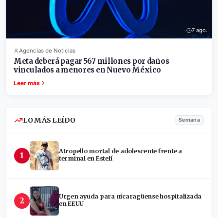
7 ago.
Agencias de Noticias
Meta deberá pagar 567 millones por daños
vinculados a menores en Nuevo México
Leer más
LO MÁS LEÍDO
Semana
Atropello mortal de adolescente frente a
1
terminal en Estelí
Urgen ayuda para nicaragüense hospitalizada
2
en EEUU