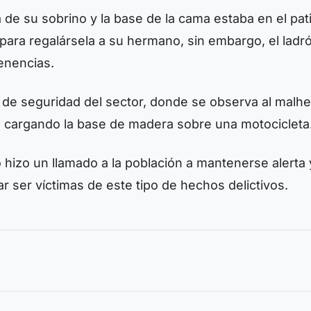
a de su sobrino y la base de la cama estaba en el pat
para regalársela a su hermano, sin embargo, el ladr
enencias.
de seguridad del sector, donde se observa al malh
so cargando la base de madera sobre una motocicleta
o hizo un llamado a la población a mantenerse alerta 
r ser víctimas de este tipo de hechos delictivos.