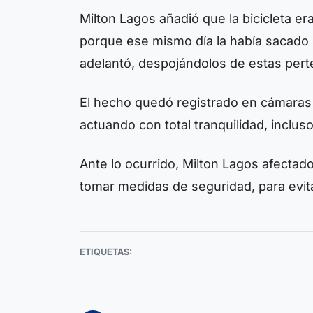
Milton Lagos añadió que la bicicleta er
porque ese mismo día la había sacado 
adelantó, despojándolos de estas pert
El hecho quedó registrado en cámaras 
actuando con total tranquilidad, inclu
Ante lo ocurrido, Milton Lagos afectad
tomar medidas de seguridad, para evita
ETIQUETAS: