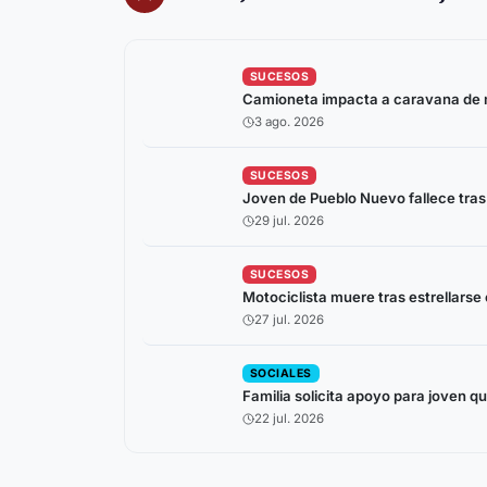
SUCESOS
Camioneta impacta a caravana de m
3 ago. 2026
SUCESOS
Joven de Pueblo Nuevo fallece tras
29 jul. 2026
SUCESOS
Motociclista muere tras estrellarse
27 jul. 2026
SOCIALES
Familia solicita apoyo para joven q
22 jul. 2026