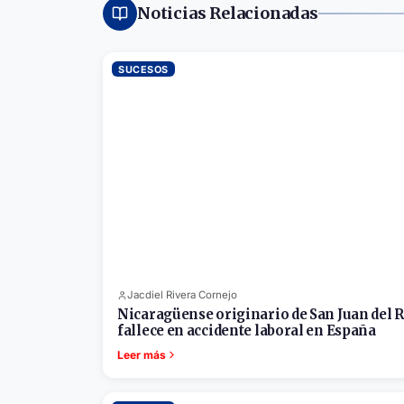
Noticias Relacionadas
SUCESOS
Jacdiel Rivera Cornejo
Nicaragüense originario de San Juan del 
fallece en accidente laboral en España
Leer más