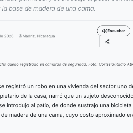
a y la base de madera de una cama.
Escuchar
 de 2026
Madriz,
Nicaragua
echo quedó registrado en cámaras de seguridad. Foto: Cortesía/Radio AB
e registró un robo en una vivienda del sector uno d
pietario de la casa, narró que un sujeto desconocid
e introdujo al patio, de donde sustrajo una bicicleta
se de madera de una cama, cuyo costo aproximado er