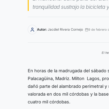
tranquilidad sustrajo la biciclet
Autor:
Jacdiel Rivera Cornejo
9 de febrero
El h
En horas de la madrugada del sábado s
Palacagüina, Madriz. Milton Lagos, pro
dañó parte del alambrado perimetral y s
valorada en dos mil córdobas y la ba
cuatro mil córdobas.