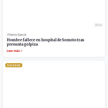
29 jul.
Denis García
Hombre fallece en hospital de Somoto tras
presunta golpiza
Leer más
SUCESOS