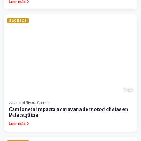
Leer más
SUCESOS
3 ago.
Jacdiel Rivera Cornejo
Camioneta impacta a caravana de motociclistas en
Palacagüina
Leer más