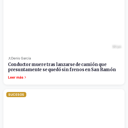
30 jul.
Denis García
Conductor muere tras lanzarse de camión que
presuntamente se quedó sin frenos en San Ramón
Leer más
SUCESOS