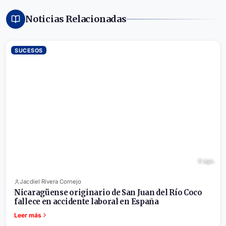
Noticias Relacionadas
SUCESOS
6 ago.
Jacdiel Rivera Cornejo
Nicaragüense originario de San Juan del Río Coco
fallece en accidente laboral en España
Leer más