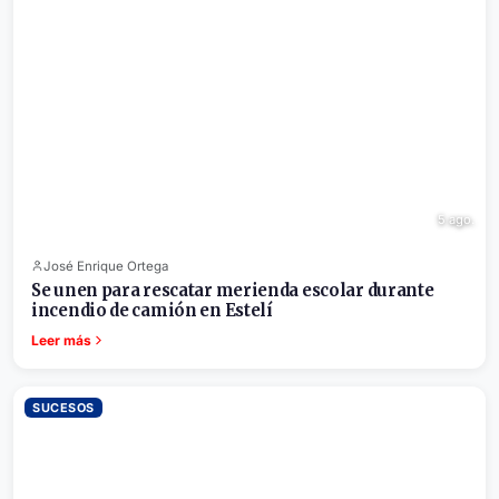
5 ago.
José Enrique Ortega
Se unen para rescatar merienda escolar durante
incendio de camión en Estelí
Leer más
SUCESOS