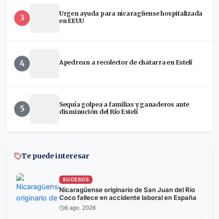
Urgen ayuda para nicaragüense hospitalizada
3
en EEUU
4
Apedrean a recolector de chatarra en Estelí
Sequía golpea a familias y ganaderos ante
5
disminución del Río Estelí
Te puede interesar
SUCESOS
Nicaragüense originario de San Juan del Río
Coco fallece en accidente laboral en España
6 ago. 2026