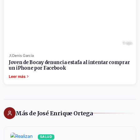
5 ago.
Denis García
Joven de Bocay denuncia estafa al intentar comprar
un iPhone por Facebook
Leer más
Más de José Enrique Ortega
SALUD