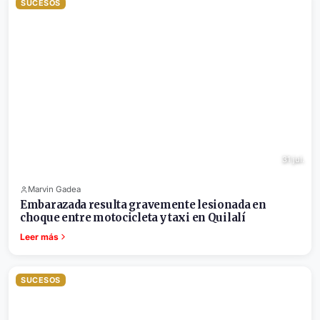
SUCESOS
31 jul.
Marvin Gadea
Embarazada resulta gravemente lesionada en
choque entre motocicleta y taxi en Quilalí
Leer más
SUCESOS