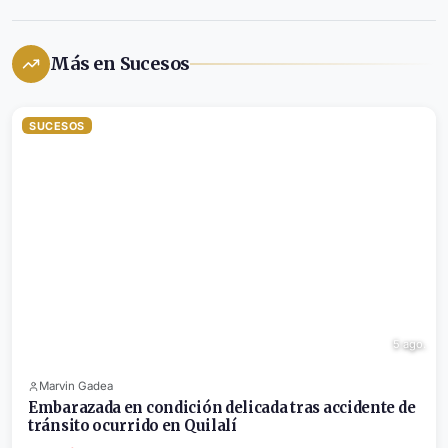
Más en Sucesos
SUCESOS
5 ago.
Marvin Gadea
Embarazada en condición delicada tras accidente de
tránsito ocurrido en Quilalí