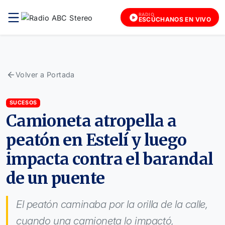
RADIO
ESCÚCHANOS EN VIVO
Volver a Portada
SUCESOS
Camioneta atropella a
peatón en Estelí y luego
impacta contra el barandal
de un puente
El peatón caminaba por la orilla de la calle,
cuando una camioneta lo impactó,