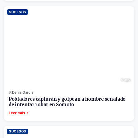
SUCESOS
6 ago.
Denis García
Pobladores capturan y golpean a hombre señalado
de intentar robar en Somoto
Leer más
SUCESOS