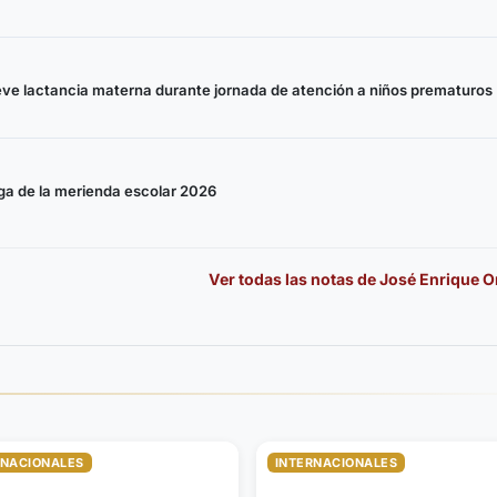
ueve lactancia materna durante jornada de atención a niños prematuros
rega de la merienda escolar 2026
Ver todas las notas de
José Enrique O
RNACIONALES
INTERNACIONALES