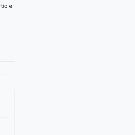
tió el