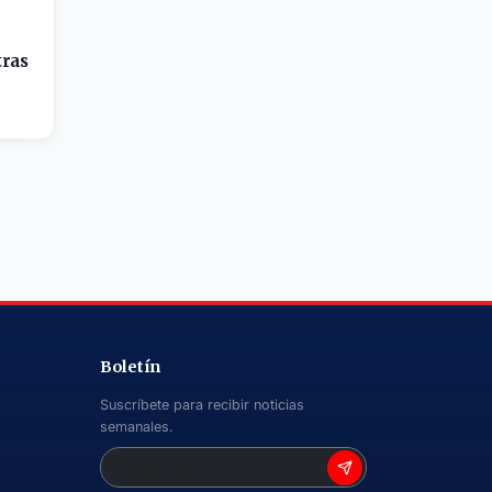
tras
Boletín
Suscríbete para recibir noticias
semanales.