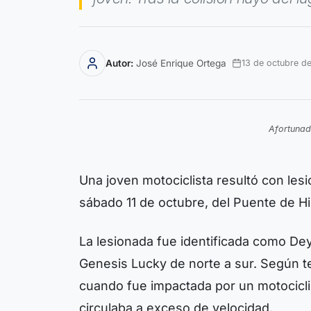
Autor:
José Enrique Ortega
13 de octubre d
Afortunad
Una joven motociclista resultó con les
sábado 11 de octubre, del Puente de Hie
La lesionada fue identificada como De
Genesis Lucky de norte a sur. Según tes
cuando fue impactada por un motocicli
circulaba a exceso de velocidad.