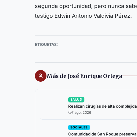
segunda oportunidad, pero nunca sabes
testigo Edwin Antonio Valdivia Pérez.
ETIQUETAS:
Más de José Enrique Ortega
SALUD
Realizan cirugías de alta complejida
7 ago. 2026
SOCIALES
Comunidad de San Roque preserva h