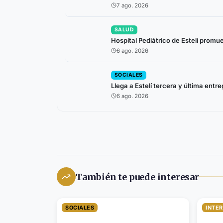
7 ago. 2026
SALUD
Hospital Pediátrico de Estelí prom
6 ago. 2026
SOCIALES
Llega a Estelí tercera y última ent
6 ago. 2026
También te puede interesar
SOCIALES
INTE