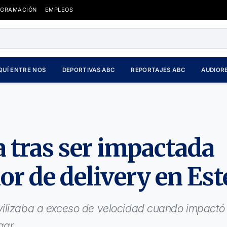
OGRAMACIÓN
EMPLEOS
QUÍ ENTRE NOS
DEPORTIVAS ABC
REPORTAJES ABC
AUDIOR
a tras ser impactada
or de delivery en Est
vilizaba a exceso de velocidad cuando impactó 
gar.