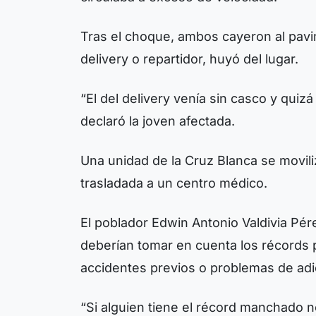
Tras el choque, ambos cayeron al pavi
delivery o repartidor, huyó del lugar.
“El del delivery venía sin casco y quiz
declaró la joven afectada.
Una unidad de la Cruz Blanca se movili
trasladada a un centro médico.
El poblador Edwin Antonio Valdivia Pé
deberían tomar en cuenta los récords p
accidentes previos o problemas de adic
“Si alguien tiene el récord manchado 