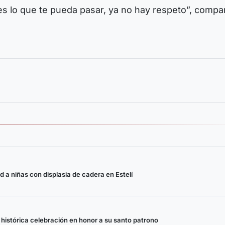
 lo que te pueda pasar, ya no hay respeto”, compar
d a niñas con displasia de cadera en Estelí
istórica celebración en honor a su santo patrono