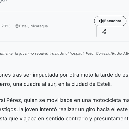
Escuchar
e 2025
Estelí,
Nicaragua
amente, la joven no requirió traslado al hospital. Foto: Cortesía/Radio AB
iones tras ser impactada por otra moto la tarde de es
rro, una cuadra al sur, en la ciudad de Estelí.
ysi Pérez, quien se movilizaba en una motocicleta m
tigos, la joven intentó realizar un giro hacia el este
sta que viajaba en sentido contrario y presuntamen