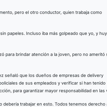
mento, pero el otro conductor, quien trabaja como
á sin papeles. Incluso iba más golpeado que yo, y huy
zó para brindar atención a la joven, pero no ameritó 
rez señaló que los dueños de empresas de delivery
oliciales de sus empleados y verificar si han tenido
ción, para garantizar mayor responsabilidad en las 
no debería trabajar en esto. Todos tenemos derecho