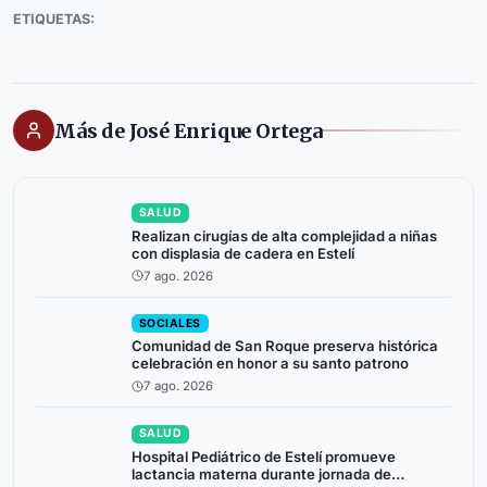
ETIQUETAS:
Más de José Enrique Ortega
SALUD
Realizan cirugías de alta complejidad a niñas
con displasia de cadera en Estelí
7 ago. 2026
SOCIALES
Comunidad de San Roque preserva histórica
celebración en honor a su santo patrono
7 ago. 2026
SALUD
Hospital Pediátrico de Estelí promueve
lactancia materna durante jornada de