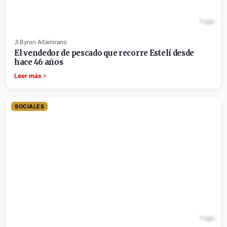
7 ago.
Byron Altamirano
El vendedor de pescado que recorre Estelí desde
hace 46 años
Leer más
SOCIALES
7 ago.