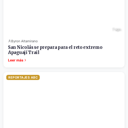
7 ago.
Byron Altamirano
San Nicolás se prepara para el reto extremo
Apaguají Trail
Leer más
REPORTAJES ABC