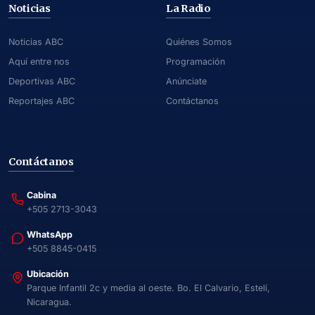
Noticias
La Radio
Noticias ABC
Quiénes Somos
Aquí entre nos
Programación
Deportivas ABC
Anúnciate
Reportajes ABC
Contáctanos
Contáctanos
Cabina
+505 2713-3043
WhatsApp
+505 8845-0415
Ubicación
Parque Infantil 2c y media al oeste. Bo. El Calvario, Estelí,
Nicaragua.