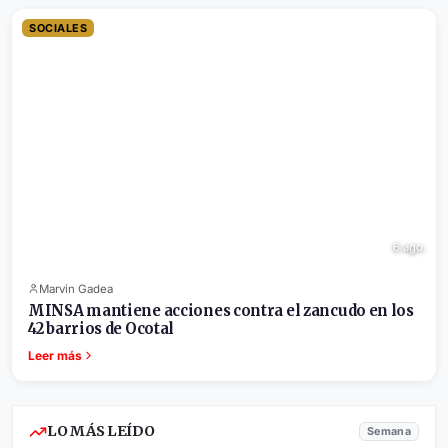
SOCIALES
6 ago.
Marvin Gadea
MINSA mantiene acciones contra el zancudo en los
42 barrios de Ocotal
Leer más
LO MÁS LEÍDO
Semana