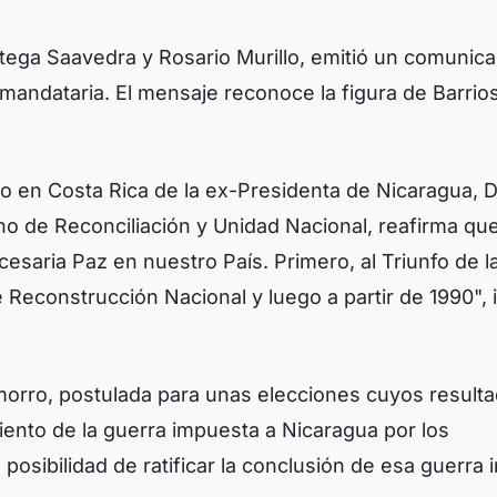
tega Saavedra y Rosario Murillo, emitió un comunic
 exmandataria. El mensaje reconoce la figura de Barrio
ento en Costa Rica de la ex-Presidenta de Nicaragua, 
no de Reconciliación y Unidad Nacional, reafirma qu
esaria Paz en nuestro País. Primero, al Triunfo de l
 Reconstrucción Nacional y luego a partir de 1990", 
orro, postulada para unas elecciones cuyos result
imiento de la guerra impuesta a Nicaragua por los
a posibilidad de ratificar la conclusión de esa guerra 