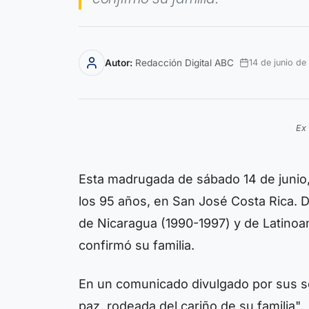
Autor:
Redacción Digital ABC
14 de junio de
Ex 
Esta madrugada de sábado 14 de junio, 
los 95 años, en San José Costa Rica. D
de Nicaragua (1990-1997) y de Latino
confirmó su familia.
En un comunicado divulgado por sus se
paz, rodeada del cariño de su familia".