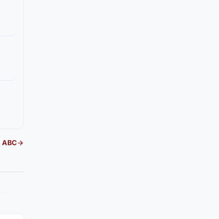
l ABC