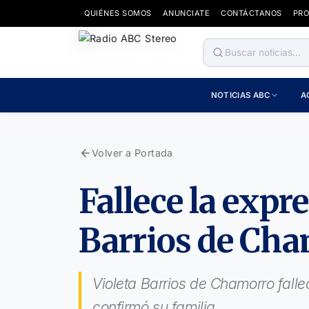
QUIÉNES SOMOS
ANUNCIATE
CONTÁCTANOS
PR
NOTICIAS ABC
A
Volver a Portada
Fallece la expr
Barrios de Cha
Violeta Barrios de Chamorro fal
confirmó su familia.