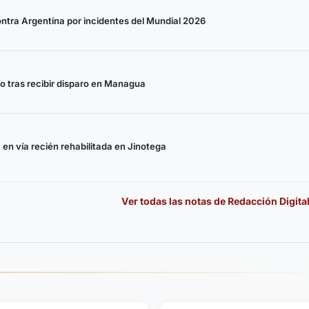
ontra Argentina por incidentes del Mundial 2026
 tras recibir disparo en Managua
 en vía recién rehabilitada en Jinotega
Ver todas las notas de
Redacción Digita