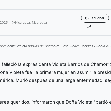
Escuchar
 2025
Nicaragua,
Nicaragua
presidente Violeta Barrios de Chamorro. Foto: Redes Sociales / Radio AB
falleció la expresidenta Violeta Barrios de Chamorr
oña Violeta fue la primera mujer en asumir la presi
américa. Murió después de una larga enfermedad, s
res queridos, informaron que Doña Violeta "partió 