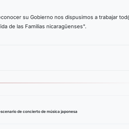
reconocer su Gobierno nos dispusimos a trabajar to
 Vida de las Familias nicaragüenses".
 escenario de concierto de música japonesa