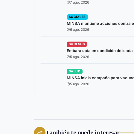
7 ago. 2026
SOCIALES
MINSA mantiene acciones contra el
6 ago. 2026
SUCESOS
Embarazada en condición delicada tr
5 ago. 2026
SALUD
MINSA inicia campaña para vacunar
5 ago. 2026
También te puede interesar