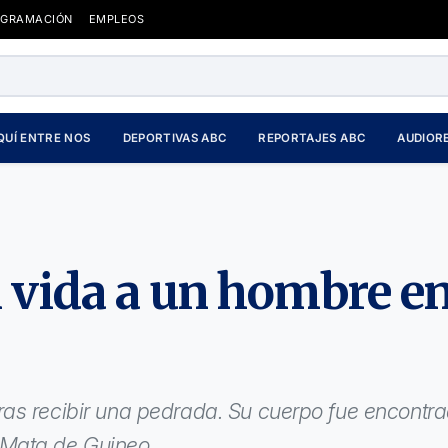
OGRAMACIÓN
EMPLEOS
QUÍ ENTRE NOS
DEPORTIVAS ABC
REPORTAJES ABC
AUDIOR
 vida a un hombre e
as recibir una pedrada. Su cuerpo fue encontr
 Mata de Guineo.