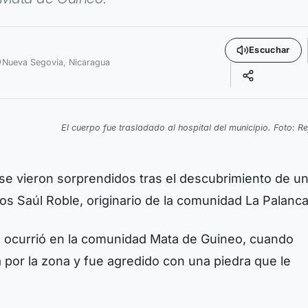
Escuchar
Nueva Segovia,
Nicaragua
El cuerpo fue trasladado al hospital del municipio. Foto: R
í se vieron sorprendidos tras el descubrimiento de u
los Saúl Roble, originario de la comunidad La Palanca
o ocurrió en la comunidad Mata de Guineo, cuando
 por la zona y fue agredido con una piedra que le