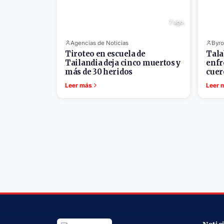
7 ago.
Agencias de Noticias
Byro
Tiroteo en escuela de
Tala
Tailandia deja cinco muertos y
enfr
más de 30 heridos
cuer
Leer más
Leer 