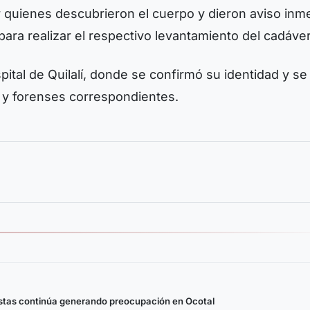
r quienes descubrieron el cuerpo y dieron aviso inm
para realizar el respectivo levantamiento del cadáver
pital de Quilalí, donde se confirmó su identidad y se
 y forenses correspondientes.
stas continúa generando preocupación en Ocotal