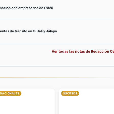
rmación con empresarios de Estelí
ntes de tránsito en Quilalí y Jalapa
Ver todas las notas de
Redacción Ce
RNACIONALES
SUCESOS