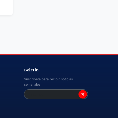
Boletín
Suscríbete para recibir noticias
semanales.