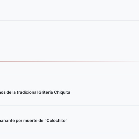
s de la tradicional Gritería Chiquita
pañante por muerte de “Colochito”