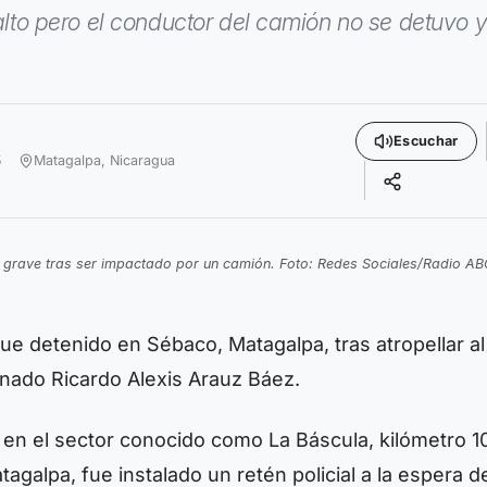
 alto pero el conductor del camión no se detuvo 
Escuchar
5
Matagalpa,
Nicaragua
al grave tras ser impactado por un camión. Foto: Redes Sociales/Radio AB
 detenido en Sébaco, Matagalpa, tras atropellar al 
onado Ricardo Alexis Arauz Báez.
 en el sector conocido como La Báscula, kilómetro 1
tagalpa, fue instalado un retén policial a la espera d