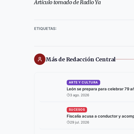
Artículo tomado de Radio Ya
ETIQUETAS:
Más de Redacción Central
ARTE Y CULTURA
León se prepara para celebrar 79 año
3 ago. 2026
SUCESOS
Fiscalía acusa a conductor y acom
29 jul. 2026