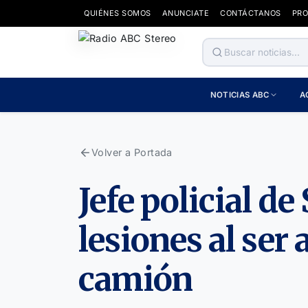
QUIÉNES SOMOS
ANUNCIATE
CONTÁCTANOS
PR
NOTICIAS ABC
A
Volver a Portada
Jefe policial d
lesiones al ser
camión