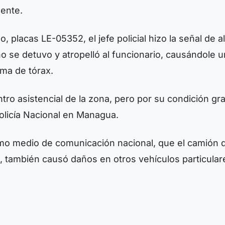
dente.
, placas LE-05352, el jefe policial hizo la señal de al
 se detuvo y atropelló al funcionario, causándole u
uma de tórax.
tro asistencial de la zona, pero por su condición gr
Policía Nacional en Managua.
mo medio de comunicación nacional, que el camión 
, también causó daños en otros vehículos particular