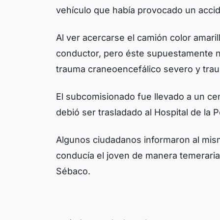
vehículo que había provocado un acci
Al ver acercarse el camión color amarillo
conductor, pero éste supuestamente no
trauma craneoencefálico severo y tra
El subcomisionado fue llevado a un cen
debió ser trasladado al Hospital de la 
Algunos ciudadanos informaron al mis
conducía el joven de manera temeraria
Sébaco.