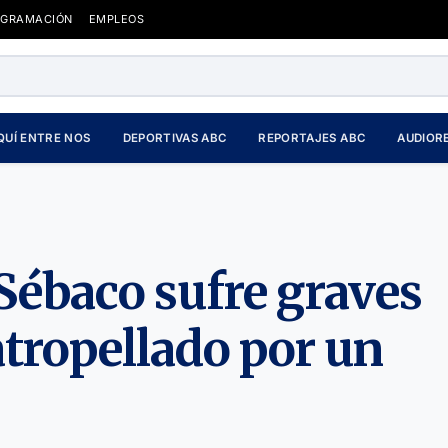
OGRAMACIÓN
EMPLEOS
QUÍ ENTRE NOS
DEPORTIVAS ABC
REPORTAJES ABC
AUDIOR
e Sébaco sufre graves
 atropellado por un