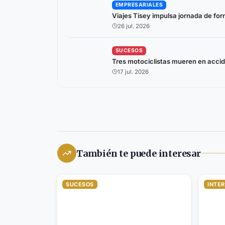
EMPRESARIALES
Viajes Tisey impulsa jornada de fo
26 jul. 2026
SUCESOS
Tres motociclistas mueren en accide
17 jul. 2026
También te puede interesar
SUCESOS
INTE