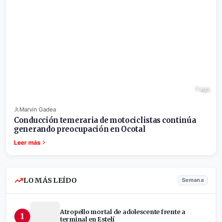
7 ago.
Marvin Gadea
Conducción temeraria de motociclistas continúa
generando preocupación en Ocotal
Leer más
LO MÁS LEÍDO
Semana
Atropello mortal de adolescente frente a
1
terminal en Estelí