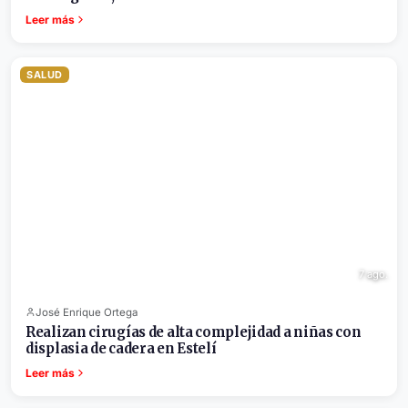
Leer más
SALUD
7 ago.
José Enrique Ortega
Realizan cirugías de alta complejidad a niñas con
displasia de cadera en Estelí
Leer más