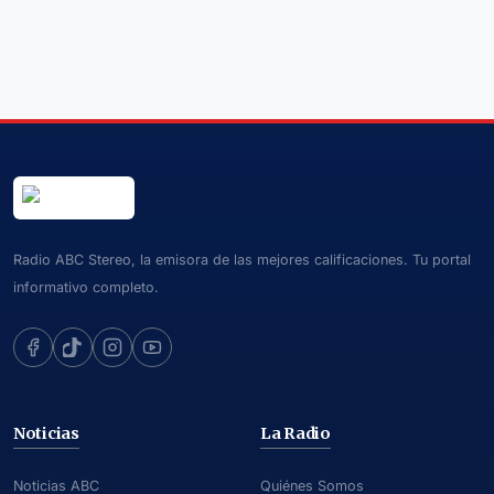
Radio ABC Stereo, la emisora de las mejores calificaciones. Tu portal
informativo completo.
Noticias
La Radio
Noticias ABC
Quiénes Somos