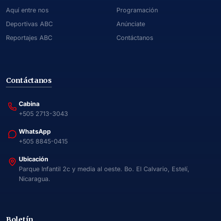
Aquí entre nos
Programación
Deportivas ABC
Anúnciate
Reportajes ABC
Contáctanos
Contáctanos
Cabina
+505 2713-3043
WhatsApp
+505 8845-0415
Ubicación
Parque Infantil 2c y media al oeste. Bo. El Calvario, Estelí,
Nicaragua.
Boletín