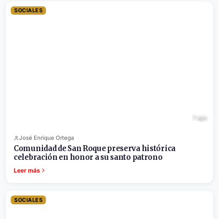
SOCIALES
7 ago.
José Enrique Ortega
Comunidad de San Roque preserva histórica
celebración en honor a su santo patrono
Leer más
SOCIALES