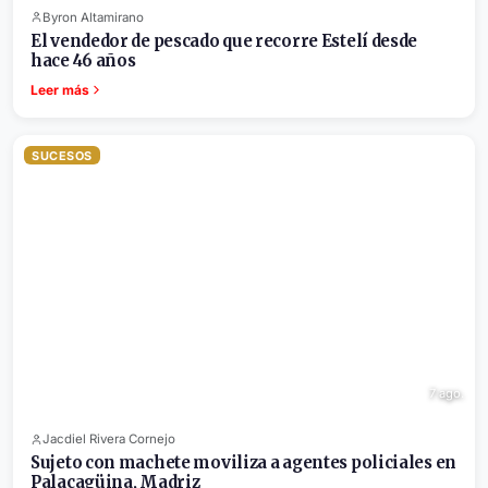
Byron Altamirano
El vendedor de pescado que recorre Estelí desde
hace 46 años
Leer más
SUCESOS
7 ago.
Jacdiel Rivera Cornejo
Sujeto con machete moviliza a agentes policiales en
Palacagüina, Madriz