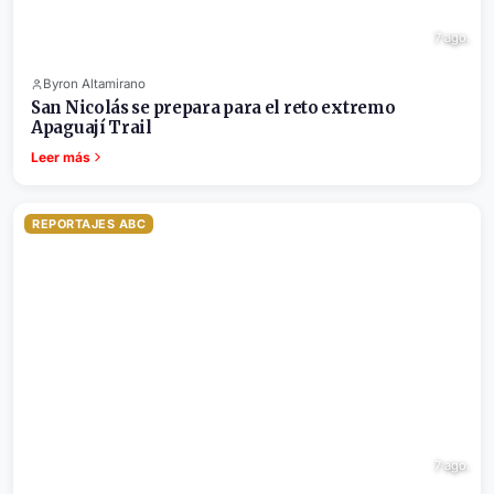
7 ago.
Byron Altamirano
San Nicolás se prepara para el reto extremo
Apaguají Trail
Leer más
REPORTAJES ABC
7 ago.