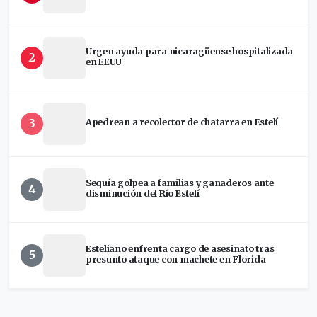
Urgen ayuda para nicaragüense hospitalizada
2
en EEUU
3
Apedrean a recolector de chatarra en Estelí
Sequía golpea a familias y ganaderos ante
4
disminución del Río Estelí
Esteliano enfrenta cargo de asesinato tras
5
presunto ataque con machete en Florida