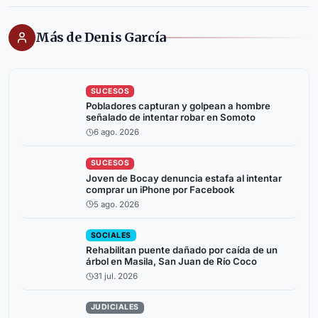
Más de Denis García
SUCESOS
Pobladores capturan y golpean a hombre
señalado de intentar robar en Somoto
6 ago. 2026
SUCESOS
Joven de Bocay denuncia estafa al intentar
comprar un iPhone por Facebook
5 ago. 2026
SOCIALES
Rehabilitan puente dañado por caída de un
árbol en Masila, San Juan de Río Coco
31 jul. 2026
JUDICIALES