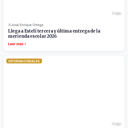
6 ago.
José Enrique Ortega
Llega a Estelí tercera y última entrega de la
merienda escolar 2026
Leer más
INTERNACIONALES
6 ago.