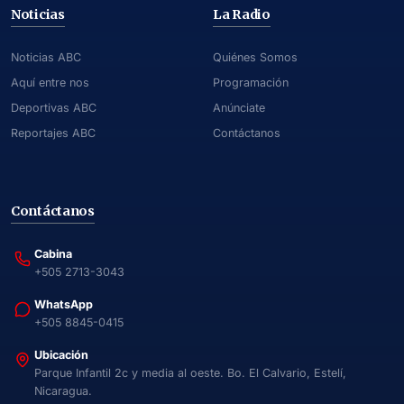
Noticias
La Radio
Noticias ABC
Quiénes Somos
Aquí entre nos
Programación
Deportivas ABC
Anúnciate
Reportajes ABC
Contáctanos
Contáctanos
Cabina
+505 2713-3043
WhatsApp
+505 8845-0415
Ubicación
Parque Infantil 2c y media al oeste. Bo. El Calvario, Estelí,
Nicaragua.