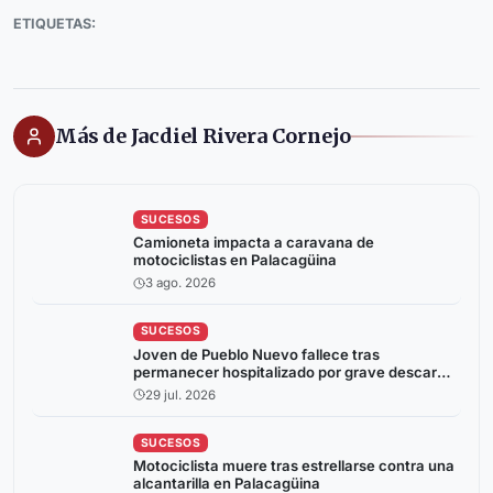
ETIQUETAS:
Más de Jacdiel Rivera Cornejo
SUCESOS
Camioneta impacta a caravana de
motociclistas en Palacagüina
3 ago. 2026
SUCESOS
Joven de Pueblo Nuevo fallece tras
permanecer hospitalizado por grave descarga
eléctrica
29 jul. 2026
SUCESOS
Motociclista muere tras estrellarse contra una
alcantarilla en Palacagüina