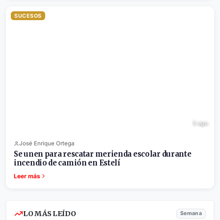
SUCESOS
5 ago.
José Enrique Ortega
Se unen para rescatar merienda escolar durante
incendio de camión en Estelí
Leer más
LO MÁS LEÍDO
Semana