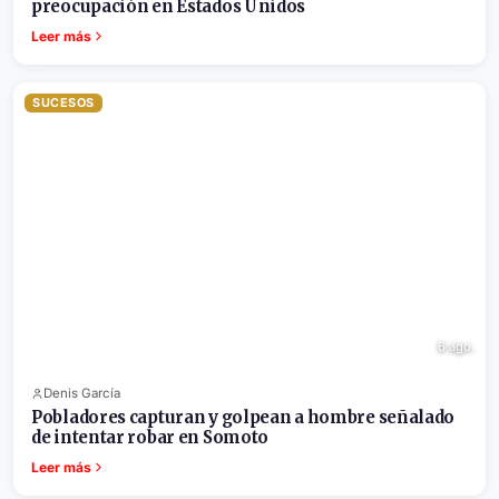
preocupación en Estados Unidos
Leer más
SUCESOS
6 ago.
Denis García
Pobladores capturan y golpean a hombre señalado
de intentar robar en Somoto
Leer más